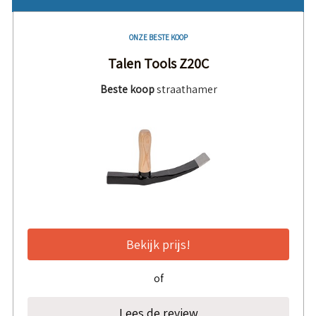
ONZE BESTE KOOP
Talen Tools Z20C
Beste koop
straathamer
Bekijk prijs!
of
Lees de review