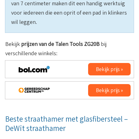
van 7 centimeter maken dit een handig werktuig
voor iedereen die een oprit of een pad in klinkers
wil leggen.
Bekijk
prijzen van de Talen Tools ZG20B
bij
verschillende winkels:
Bekijk prijs »
Bekijk prijs »
Beste straathamer met glasfibersteel –
DeWit straathamer