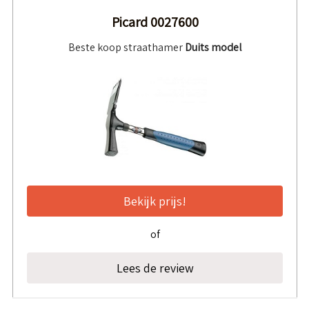
Picard 0027600
Beste koop straathamer
Duits model
Bekijk prijs!
of
Lees de review