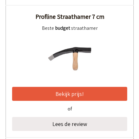
Profline Straathamer 7 cm
Beste
budget
straathamer
Bekijk prijs!
of
Lees de review