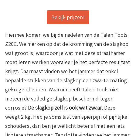
Bekijk prijzen!
Hiermee komen we bij de nadelen van de Talen Tools
Z20C. We merken op dat de kromming van de slagkop
wat groot is, waardoor je wat met deze straathamer
moet leren werken vooraleer je het perfecte resultaat
krijgt. Daarnaast vinden we het jammer dat enkel
bepaalde stukken van de slagkop een zwarte coating
gekregen hebben. Waarom heeft Talen Tools niet
meteen de volledige slagkop beschermd tegen
corrosie?
De slagkop zelf is ook wat zwaar.
Deze
weegt 2 kg. Heb je soms last van spierpijn of pijnlijke
schouders, dan ben je wellicht beter af met een iets
lichtere straathamer. Tenslotte vinden we het jammer