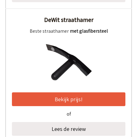
DeWit straathamer
Beste straathamer
met glasfibersteel
Bekijk prijs!
of
Lees de review