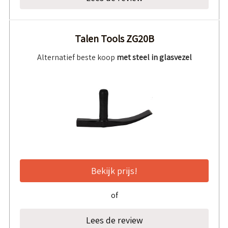
Talen Tools ZG20B
Alternatief beste koop
met steel in glasvezel
Bekijk prijs!
of
Lees de review