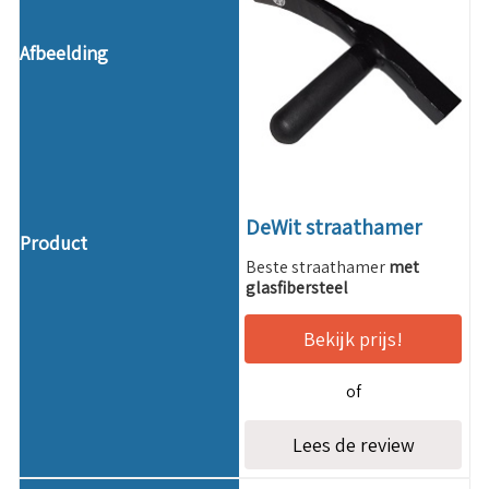
DeWit straathamer
Beste straathamer
met
glasfibersteel
Bekijk prijs!
of
Lees de review