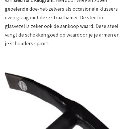
van
slechts 1 kilogram.
Hierdoor werken zowel
geoefende doe-het-zelvers als occasionele klussers
even graag met deze straathamer. De steel in
glasvezel is zeker ook de aankoop waard. Deze steel
vangt de schokken goed op waardoor je je armen en
je schouders spaart.