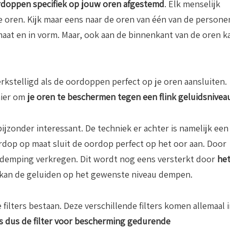
doppen specifiek op jouw oren afgestemd
. Elk menselijk
de oren. Kijk maar eens naar de oren van één van de persone
rmaat en in vorm. Maar, ook aan de binnenkant van de oren k
kstelligd als de oordoppen perfect op je oren aansluiten.
nier om
je oren te beschermen tegen een flink geluidsnivea
jzonder interessant. De techniek er achter is namelijk een
rdop op maat sluit de oordop perfect op het oor aan. Door
 demping verkregen. Dit wordt nog eens versterkt door
he
er kan de geluiden op het gewenste niveau dempen.
 filters bestaan. Deze verschillende filters komen allemaal 
is dus de filter voor bescherming gedurende