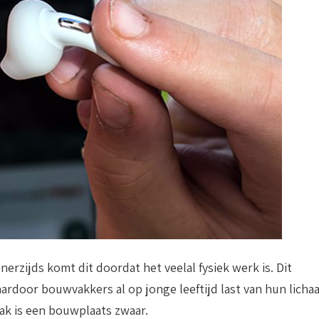
erzijds komt dit doordat het veelal fysiek werk is. Dit
waardoor bouwvakkers al op jonge leeftijd last van hun licha
lak is een bouwplaats zwaar.