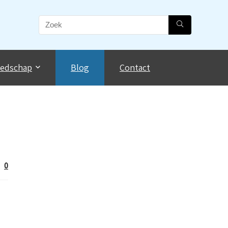
eedschap
Blog
Contact
0