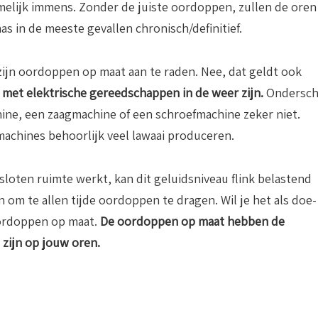
melijk immens. Zonder de juiste oordoppen, zullen de oren 
as in de meeste gevallen chronisch/definitief.
zijn oordoppen op maat aan te raden. Nee, dat geldt ook
 met elektrische gereedschappen in de weer zijn.
Ondersch
ine, een zaagmachine of een schroefmachine zeker niet.
achines behoorlijk veel lawaai produceren.
gesloten ruimte werkt, kan dit geluidsniveau flink belastend
en om te allen tijde oordoppen te dragen. Wil je het als doe-
oordoppen op maat.
De oordoppen op maat hebben de
zijn op jouw oren.