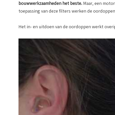
bouwwerkzaamheden het beste.
Maar, een motorr
toepassing van deze filters werken de oordoppen
Het in- en uitdoen van de oordoppen werkt overi