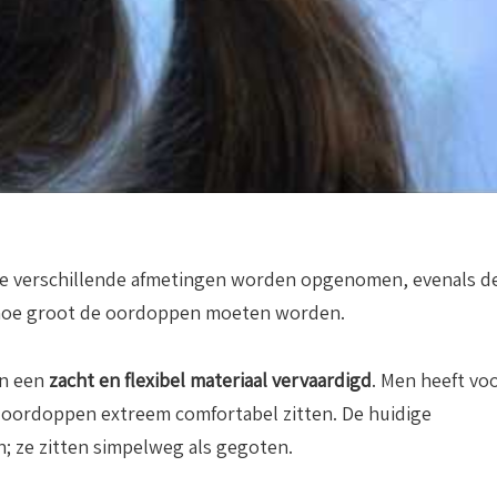
e verschillende afmetingen worden opgenomen, evenals d
t hoe groot de oordoppen moeten worden.
an een
zacht en flexibel materiaal vervaardigd
. Men heeft vo
e oordoppen extreem comfortabel zitten. De huidige
n; ze zitten simpelweg als gegoten.