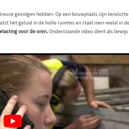
treuze gevolgen hebben. Op een bouwplaats zijn tenslotte
tst het geluid in de holle ruimtes en staat men veelal in d
belasting voor de oren.
Onderstaande video dient als bewijs