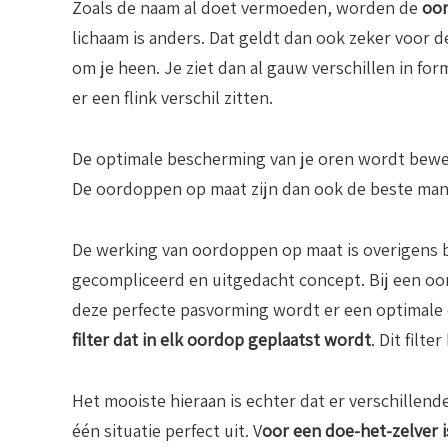
Zoals de naam al doet vermoeden, worden de
oor
lichaam is anders. Dat geldt dan ook zeker voor 
om je heen. Je ziet dan al gauw verschillen in fo
er een flink verschil zitten.
De optimale bescherming van je oren wordt bewer
De oordoppen op maat zijn dan ook de beste ma
De werking van oordoppen op maat is overigens bi
gecompliceerd en uitgedacht concept. Bij een oo
deze perfecte pasvorming wordt er een optimale
filter dat in elk oordop geplaatst wordt
. Dit filt
Het mooiste hieraan is echter dat er verschillende
één situatie perfect uit. V
oor een doe-het-zelver 