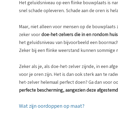
Het geluidsniveau op een flinke bouwplaats is na
snel schade opleveren. Schade aan de oren is hela
Maar, niet alleen voor mensen op de bouwplaats 
zeker voor
doe-het-zelvers die in en rondom huis
het geluidsniveau van bijvoorbeeld een boormach
Zeker bij een flinke weerstand kunnen sommige m
Zeker als je, als doe-het-zelver zijnde, in een af
voor je oren zijn. Het is dan ook sterk aan te rad
het-zelver helemaal perfect doen? Ga dan voor 
perfecte bescherming, aangezien deze afgestemd 
Wat zijn oordoppen op maat?