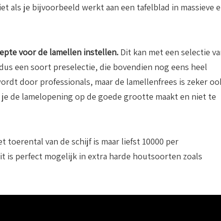
et als je bijvoorbeeld werkt aan een tafelblad in massieve e
iepte voor de lamellen instellen.
Dit kan met een selectie v
 dus een soort preselectie, die bovendien nog eens heel
 wordt door professionals, maar de lamellenfrees is zeker oo
 je de lamelopening op de goede grootte maakt en niet te
 toerental van de schijf is maar liefst 10000 per
Dit is perfect mogelijk in extra harde houtsoorten zoals