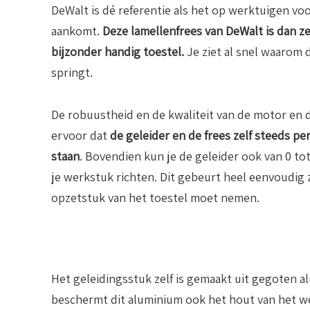
DeWalt is dé referentie als het op werktuigen v
aankomt.
Deze lamellenfrees van DeWalt is dan z
bijzonder handig toestel.
Je ziet al snel waarom d
springt.
De robuustheid en de kwaliteit van de motor en 
ervoor dat
de geleider en de frees zelf steeds per
staan
. Bovendien kun je de geleider ook van 0 to
je werkstuk richten. Dit gebeurt heel eenvoudig 
opzetstuk van het toestel moet nemen.
Het geleidingsstuk zelf is gemaakt uit gegoten a
beschermt dit aluminium ook het hout van het we