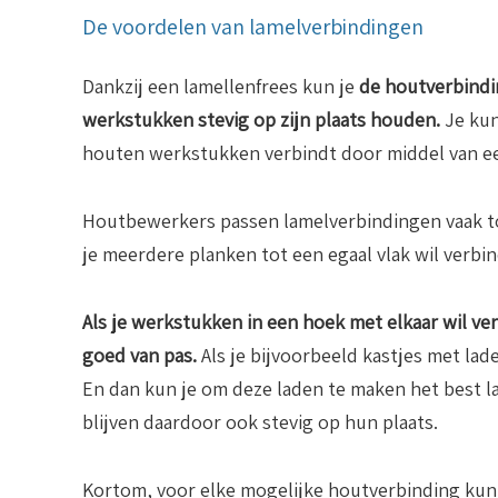
De voordelen van lamelverbindingen
Dankzij een lamellenfrees kun je
de houtverbindi
werkstukken stevig op zijn plaats houden.
Je kun
houten werkstukken verbindt door middel van een
Houtbewerkers passen lamelverbindingen vaak to
je meerdere planken tot een egaal vlak wil verbi
Als je werkstukken in een hoek met elkaar wil v
goed van pas.
Als je bijvoorbeeld kastjes met lad
En dan kun je om deze laden te maken het best 
blijven daardoor ook stevig op hun plaats.
Kortom, voor elke mogelijke houtverbinding kun j