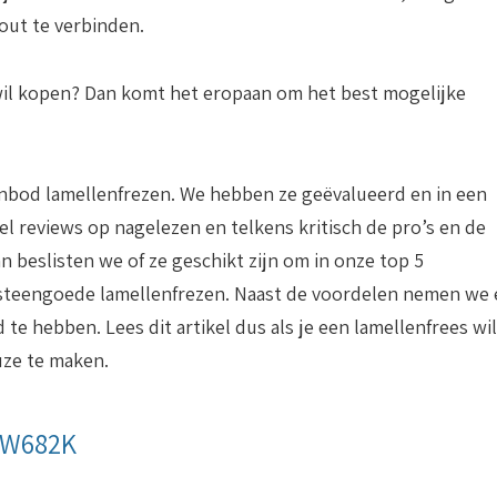
ut te verbinden.
 wil kopen? Dan komt het eropaan om het best mogelijke
anbod lamellenfrezen. We hebben ze geëvalueerd en in een
el reviews op nagelezen en telkens kritisch de pro’s en de
n beslisten we of ze geschikt zijn om in onze top 5
 steengoede lamellenfrezen. Naast de voordelen nemen we 
te hebben. Lees dit artikel dus als je een lamellenfrees wil
uze te maken.
 DW682K