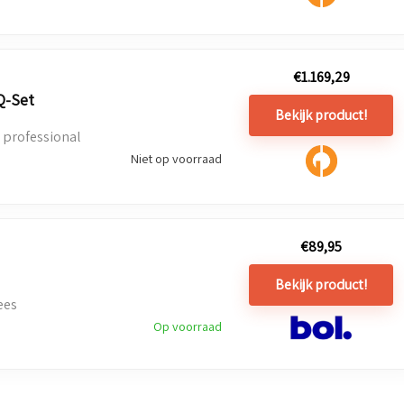
€
1.169,29
Q-Set
Bekijk product!
 professional
Niet op voorraad
€
89,95
Bekijk product!
ees
Op voorraad