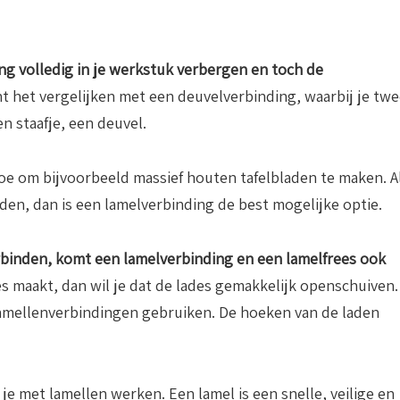
ng volledig in je werkstuk verbergen en toch de
t het vergelijken met een deuvelverbinding, waarbij je tw
 staafje, een deuvel.
e om bijvoorbeeld massief houten tafelbladen te maken. A
nden, dan is een lamelverbinding de best mogelijke optie.
erbinden, komt een lamelverbinding en een lamelfrees ook
es maakt, dan wil je dat de lades gemakkelijk openschuiven.
lamellenverbindingen gebruiken. De hoeken van de laden
e met lamellen werken. Een lamel is een snelle, veilige en