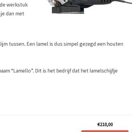
eede werkstuk
 je dan met
 lijm tussen. Een lamel is dus simpel gezegd een houten
 “Lamello”. Dit is het bedrijf dat het lamelschijfje
€
210,00