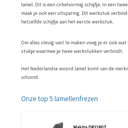
lamel. Dit is een cirkelvormig schijfje. In een tw
maak je ook een uitsparing. Dit werkstuk verbind
hetzelfde schijfje aan het eerste werkstuk.
Om alles stevig vast te maken voeg je er ook wat
stukje waarmee je twee werkstukken verbindt.
Het Nederlandse woord lamel komt van de merknaam
uitvond.
Onze top 5 lamellenfrezen
Makita DPJ180Z