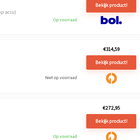
Bekijk product!
op accu)
Op voorraad
€
314,59
Bekijk product!
Niet op voorraad
€
272,95
Bekijk product!
Op voorraad