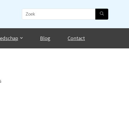
eedschap
Blog
Contact
s