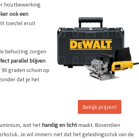
oor houtbewerking
eker ook een
it toestel eruit
de behuizing zorgen
fect parallel blijven
t 90 graden schuin op
zonder dat je het
Bekijk prijzen!
luminium, wat het
handig en licht
maakt. Bovendien
rkstuk. Je wil immers niet dat het geleidingsstuk van de