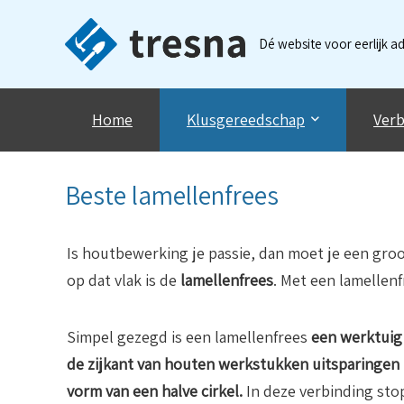
Dé website voor eerlijk a
Home
Klusgereedschap
Verb
Beste lamellenfrees
Is houtbewerking je passie, dan moet je een gro
op dat vlak is de
lamellenfrees
. Met een lamellen
Simpel gezegd is een lamellenfrees
een werktuig
de zijkant van houten werkstukken uitsparingen 
vorm van een halve cirkel.
In deze verbinding sto