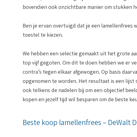
bovendien ook onzichtbare manier om stukken ho
Ben je ervan overtuigd dat je een lamellenfrees
toestel te kiezen.
We hebben een selectie gemaakt uit het grote a
top vijf gegoten. Om dit te doen hebben we er ve
contra’s tegen elkaar afgewogen. Op basis daarva
opgenomen te worden. Het resultaat is een lijst
ook telkens de nadelen bij om een objectief beeld 
kopen en jezelf tijd wil besparen om de beste ke
Beste koop lamellenfrees – DeWalt