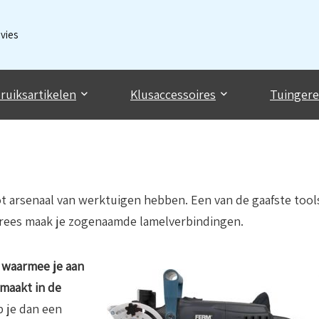
dvies
ruiksartikelen
Klusaccessoires
Tuinger
ot arsenaal van werktuigen hebben. Een van de gaafste tool
frees maak je zogenaamde lamelverbindingen.
 waarmee je aan
maakt in de
p je dan een