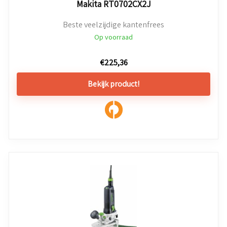
Makita RT0702CX2J
Beste veelzijdige kantenfrees
Op voorraad
€
225,36
Bekijk product!