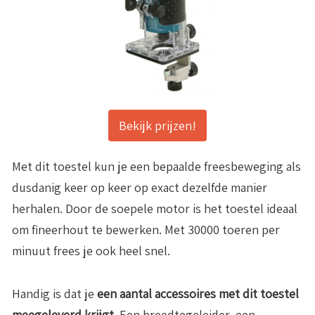
Bekijk prijzen!
Met dit toestel kun je een bepaalde freesbeweging als
dusdanig keer op keer op exact dezelfde manier
herhalen. Door de soepele motor is het toestel ideaal
om fineerhout te bewerken. Met 30000 toeren per
minuut frees je ook heel snel.
Handig is dat je
een aantal accessoires met dit toestel
meegeleverd krijgt
. Een breedtegeleider, een