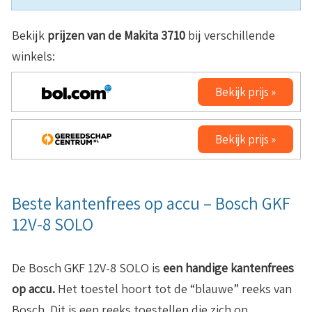
Bekijk
prijzen van de Makita 3710
bij verschillende
winkels:
Bekijk prijs »
Bekijk prijs »
Beste kantenfrees op accu – Bosch GKF
12V-8 SOLO
De Bosch GKF 12V-8 SOLO is
een handige kantenfrees
op accu.
Het toestel hoort tot de “blauwe” reeks van
Bosch. Dit is een reeks toestellen die zich op