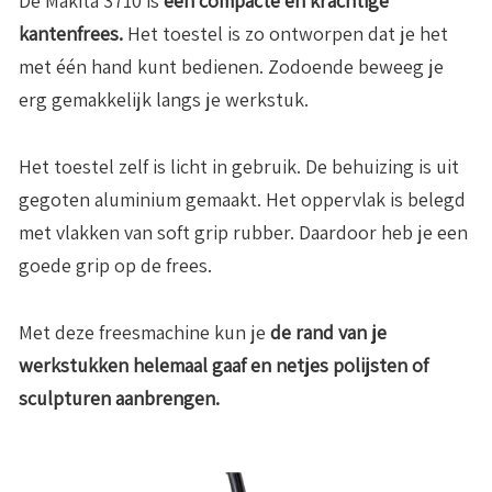
De Makita 3710 is
een compacte en krachtige
kantenfrees.
Het toestel is zo ontworpen dat je het
met één hand kunt bedienen. Zodoende beweeg je
erg gemakkelijk langs je werkstuk.
Het toestel zelf is licht in gebruik. De behuizing is uit
gegoten aluminium gemaakt. Het oppervlak is belegd
met vlakken van soft grip rubber. Daardoor heb je een
goede grip op de frees.
Met deze freesmachine kun je
de rand van je
werkstukken helemaal gaaf en netjes polijsten of
sculpturen aanbrengen.