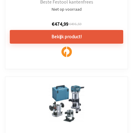
Beste Festool kantenfrees
Niet op voorraad
€
474,99
€
495,59
Bekijk product!