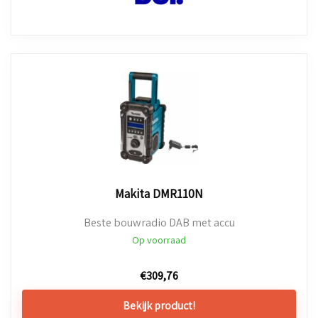
Makita DMR110N
Beste bouwradio DAB met accu
Op voorraad
€
309,76
Bekijk product!