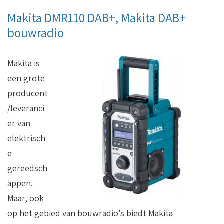
Makita DMR110 DAB+, Makita DAB+
bouwradio
Makita is
een grote
producent
/leveranci
er van
elektrisch
e
gereedsch
appen.
Maar, ook
op het gebied van bouwradio’s biedt Makita