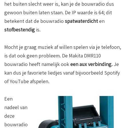
het buiten slecht weer is, kan je de bouwradio dus
gewoon buiten laten staan. De IP waarde is 64; dit
betekent dat de bouwradio
spatwaterdicht
en
stofbestendig
is.
Mocht je graag muziek af willen spelen via je telefoon,
is dat ook geen probleem. De Makita DMR110
bouwradio heeft namelijk ook
een aux verbinding.
Je
kan dus je favoriete liedjes vanaf bijvoorbeeld Spotify
of YouTube afspelen.
Een
nadeel van
deze
bouwradio