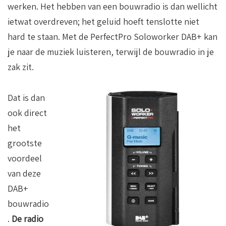
werken. Het hebben van een bouwradio is dan wellicht
ietwat overdreven; het geluid hoeft tenslotte niet
hard te staan. Met de PerfectPro Soloworker DAB+ kan
je naar de muziek luisteren, terwijl de bouwradio in je
zak zit.
Dat is dan
ook direct
het
grootste
voordeel
van deze
DAB+
bouwradio
.
De radio