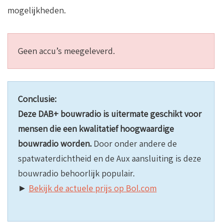
mogelijkheden.
Geen accu’s meegeleverd.
Conclusie:
Deze DAB+ bouwradio is uitermate geschikt voor
mensen die een kwalitatief hoogwaardige
bouwradio worden.
Door onder andere de
spatwaterdichtheid en de Aux aansluiting is deze
bouwradio behoorlijk populair.
►
Bekijk de actuele prijs op Bol.com