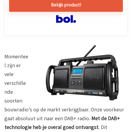
Bekijk product!
Momentee
l zijn er
vele
verschille
nde
soorten
bouwradio’s op de markt verkrijgbaar. Onze voorkeur
gaat absoluut uit naar een DAB+ radio.
Met de DAB+
technologie heb je overal goed ontvangst
. Dit