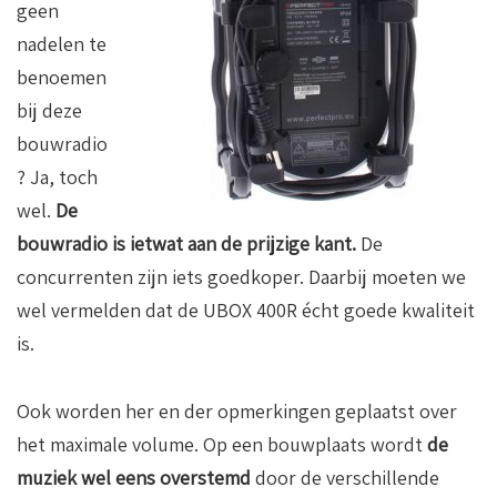
geen
nadelen te
benoemen
bij deze
bouwradio
? Ja, toch
wel.
De
bouwradio is ietwat aan de prijzige kant.
De
concurrenten zijn iets goedkoper. Daarbij moeten we
wel vermelden dat de UBOX 400R écht goede kwaliteit
is.
Ook worden her en der opmerkingen geplaatst over
het maximale volume. Op een bouwplaats wordt
de
muziek wel eens overstemd
door de verschillende