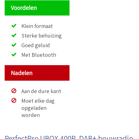
Voordelen
Klein formaat
Sterke behuizing
Goed geluid
Met Bluetooth
Nadelen
Aan de dure kant
Moet elke dag
opgeladen
worden
PerfectPro UBOX 400R, DAB+ bouwradio