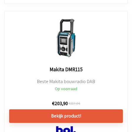
Makita DMR115
Beste Makita bouwradio DAB
Op voorraad
€
203,90
€
217,06
Bekijk product!