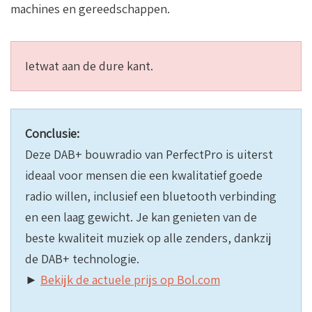
machines en gereedschappen.
Ietwat aan de dure kant.
Conclusie:
Deze DAB+ bouwradio van PerfectPro is uiterst
ideaal voor mensen die een kwalitatief goede
radio willen, inclusief een bluetooth verbinding
en een laag gewicht. Je kan genieten van de
beste kwaliteit muziek op alle zenders, dankzij
de DAB+ technologie.
►
Bekijk de actuele prijs op Bol.com