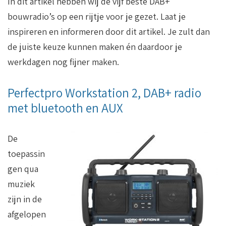
In dit artikel hebben wij de vijf beste DAB+
bouwradio’s op een rijtje voor je gezet. Laat je
inspireren en informeren door dit artikel. Je zult dan
de juiste keuze kunnen maken én daardoor je
werkdagen nog fijner maken.
Perfectpro Workstation 2, DAB+ radio
met bluetooth en AUX
De
toepassin
gen qua
muziek
zijn in de
afgelopen