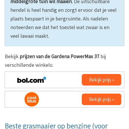
middelgrote tuin wil maaien
. De uitschuifbare
hendel is heel handig en zorgt ervoor dat je veel
plaats bespaart in je bergruimte. Als nadelen
noteerden we dat het toestel wat zwaar is en
veel lawaai maakt.
Bekijk
prijzen van de
Gardena PowerMax 37
bij
verschillende winkels:
Bekijk prijs »
Bekijk prijs »
Beste grasmaaier op benzine (voor