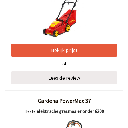
Bekijk prijs!
of
Lees de review
Gardena PowerMax 37
Beste
elektrische grasmaaier onder €200