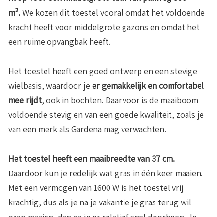
m².
We kozen dit toestel vooral omdat het voldoende
kracht heeft voor middelgrote gazons en omdat het
een ruime opvangbak heeft.
Het toestel heeft een goed ontwerp en een stevige
wielbasis, waardoor je
er gemakkelijk en comfortabel
mee rijdt
, ook in bochten. Daarvoor is de maaiboom
voldoende stevig en van een goede kwaliteit, zoals je
van een merk als Gardena mag verwachten.
Het toestel heeft een maaibreedte van 37 cm.
Daardoor kun je redelijk wat gras in één keer maaien.
Met een vermogen van 1600 W is het toestel vrij
krachtig, dus als je na je vakantie je gras terug wil
gaan maaien, dan ga je er relatief snel doorheen. Je