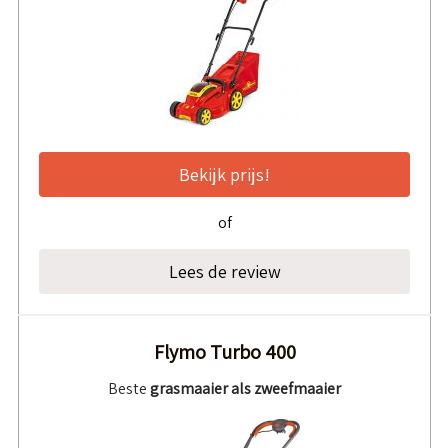
Bekijk prijs!
of
Lees de review
Flymo Turbo 400
Beste
grasmaaier als zweefmaaier