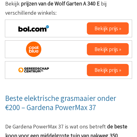
Bekijk
prijzen van de Wolf Garten A 340 E
bij
verschillende winkels:
Bekijk prijs »
Bekijk prijs »
Bekijk prijs »
Beste elektrische grasmaaier onder
€200 – Gardena PowerMax 37
De Gardena PowerMax 37 is wat ons betreft
de beste
koop voor een middelgrote tuin van pakweg 350