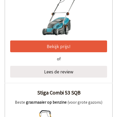
Bekijk prijs!
of
Lees de review
Stiga Combi 53 SQB
Beste
grasmaaier op benzine
(voor grote gazons)