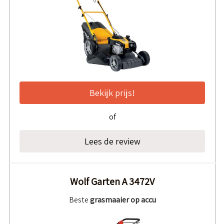
Bekijk prijs!
of
Lees de review
Wolf Garten A 3472V
Beste
grasmaaier op accu