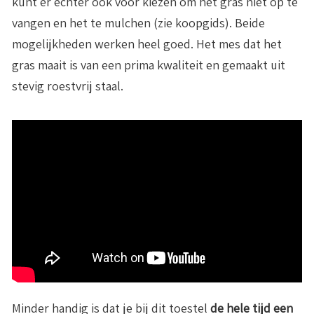
kunt er echter ook voor kiezen om het gras niet op te
vangen en het te mulchen (zie koopgids). Beide
mogelijkheden werken heel goed. Het mes dat het
gras maait is van een prima kwaliteit en gemaakt uit
stevig roestvrij staal.
Minder handig is dat je bij dit toestel
de hele tijd een