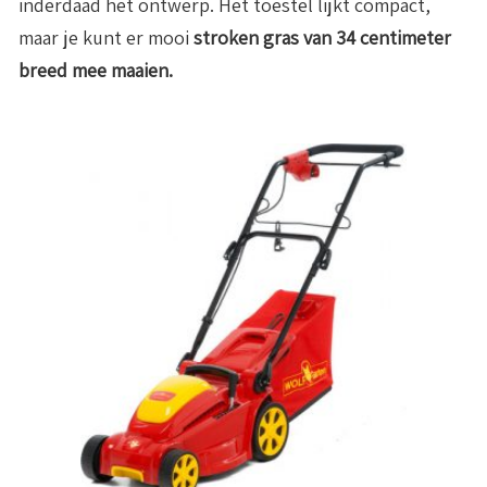
inderdaad het ontwerp. Het toestel lijkt compact,
maar je kunt er mooi
stroken gras van 34 centimeter
breed mee maaien.