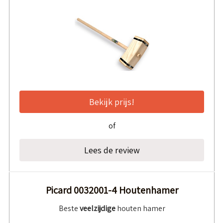
Bekijk prijs!
of
Lees de review
Picard 0032001-4 Houtenhamer
Beste
veelzijdige
houten hamer