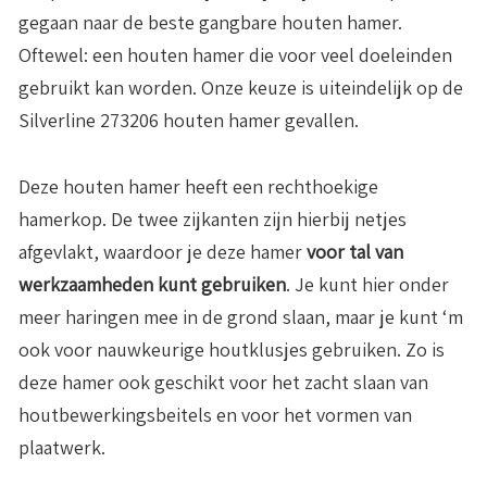
gegaan naar de beste gangbare houten hamer.
Oftewel: een houten hamer die voor veel doeleinden
gebruikt kan worden. Onze keuze is uiteindelijk op de
Silverline 273206 houten hamer gevallen.
Deze houten hamer heeft een rechthoekige
hamerkop. De twee zijkanten zijn hierbij netjes
afgevlakt, waardoor je deze hamer
voor tal van
werkzaamheden kunt gebruiken
. Je kunt hier onder
meer haringen mee in de grond slaan, maar je kunt ‘m
ook voor nauwkeurige houtklusjes gebruiken. Zo is
deze hamer ook geschikt voor het zacht slaan van
houtbewerkingsbeitels en voor het vormen van
plaatwerk.