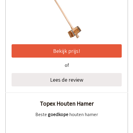
Bekijk prijs!
of
Lees de review
Topex Houten Hamer
Beste
goedkope
houten hamer