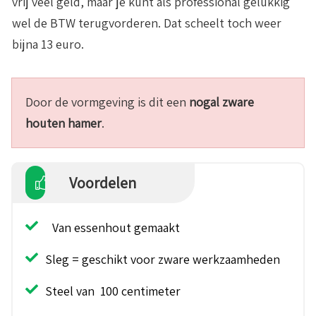
vrij veel geld, maar je kunt als professional gelukkig
wel de BTW terugvorderen. Dat scheelt toch weer
bijna 13 euro.
Door de vormgeving is dit een
nogal zware
houten hamer
.
Voordelen
Van essenhout gemaakt
Sleg = geschikt voor zware werkzaamheden
Steel van 100 centimeter