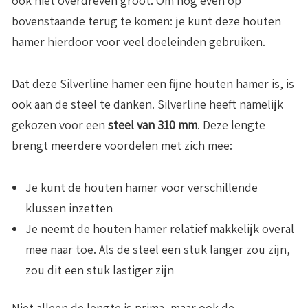
ook niet overdreven groot. Om nog even op
bovenstaande terug te komen: je kunt deze houten
hamer hierdoor voor veel doeleinden gebruiken.
Dat deze Silverline hamer een fijne houten hamer is, is
ook aan de steel te danken. Silverline heeft namelijk
gekozen voor een
steel van 310 mm
. Deze lengte
brengt meerdere voordelen met zich mee:
Je kunt de houten hamer voor verschillende
klussen inzetten
Je neemt de houten hamer relatief makkelijk overal
mee naar toe. Als de steel een stuk langer zou zijn,
zou dit een stuk lastiger zijn
Niet alleen de lengte is prima, maar ook de