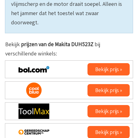
vlijmscherp en de motor draait soepel. Alleen is
het jammer dat het toestel wat zwaar
doorweegt.
Bekijk
prijzen van de
Makita DUH523Z
bij
verschillende winkels:
Bekijk prijs »
Bekijk prijs »
Bekijk prijs »
Bekijk prijs »