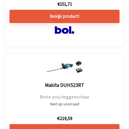
€
151,71
Bekijk product!
Makita DUH523RT
Beste accu heggenschaar
Niet op voorraad
€
219,59