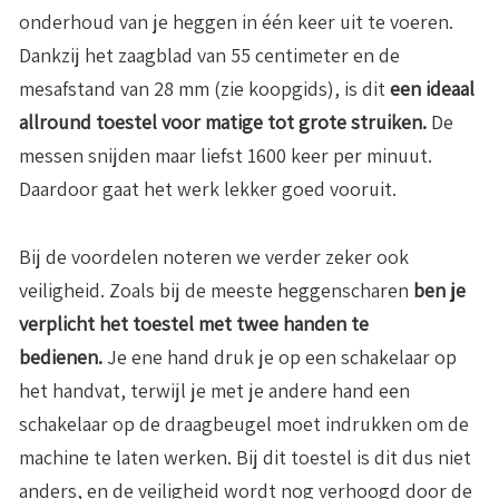
onderhoud van je heggen in één keer uit te voeren.
Dankzij het zaagblad van 55 centimeter en de
mesafstand van 28 mm (zie koopgids), is dit
een ideaal
allround toestel voor matige tot grote struiken.
De
messen snijden maar liefst 1600 keer per minuut.
Daardoor gaat het werk lekker goed vooruit.
Bij de voordelen noteren we verder zeker ook
veiligheid. Zoals bij de meeste heggenscharen
ben je
verplicht het toestel met twee handen te
bedienen.
Je ene hand druk je op een schakelaar op
het handvat, terwijl je met je andere hand een
schakelaar op de draagbeugel moet indrukken om de
machine te laten werken. Bij dit toestel is dit dus niet
anders, en de veiligheid wordt nog verhoogd door de