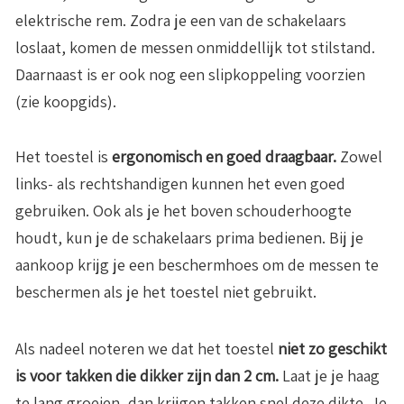
elektrische rem. Zodra je een van de schakelaars
loslaat, komen de messen onmiddellijk tot stilstand.
Daarnaast is er ook nog een slipkoppeling voorzien
(zie koopgids).
Het toestel is
ergonomisch en goed draagbaar.
Zowel
links- als rechtshandigen kunnen het even goed
gebruiken. Ook als je het boven schouderhoogte
houdt, kun je de schakelaars prima bedienen. Bij je
aankoop krijg je een beschermhoes om de messen te
beschermen als je het toestel niet gebruikt.
Als nadeel noteren we dat het toestel
niet zo geschikt
is voor takken die dikker zijn dan 2 cm.
Laat je je haag
te lang groeien, dan krijgen takken snel deze dikte. Je