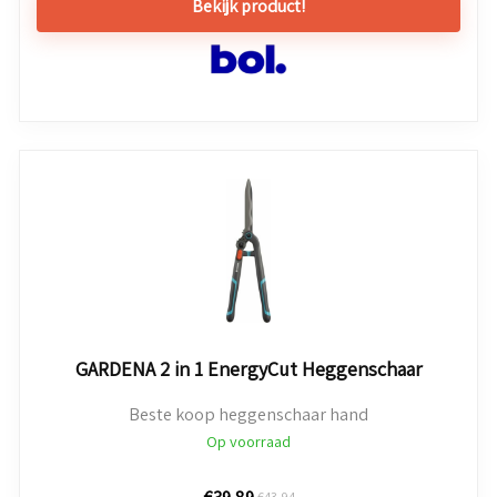
Bekijk product!
GARDENA 2 in 1 EnergyCut Heggenschaar
Beste koop heggenschaar hand
Op voorraad
€
39,89
€
43,94