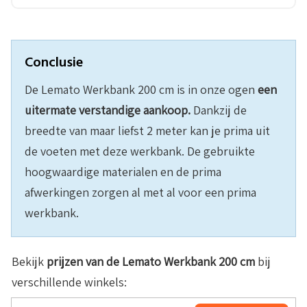
Conclusie
De Lemato Werkbank 200 cm is in onze ogen
een
uitermate verstandige aankoop.
Dankzij de
breedte van maar liefst 2 meter kan je prima uit
de voeten met deze werkbank. De gebruikte
hoogwaardige materialen en de prima
afwerkingen zorgen al met al voor een prima
werkbank.
Bekijk
prijzen van de
Lemato Werkbank 200 cm
bij
verschillende winkels: