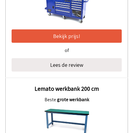
Bekijk prijs!
of
Lees de review
Lemato werkbank 200 cm
Beste
grote werkbank