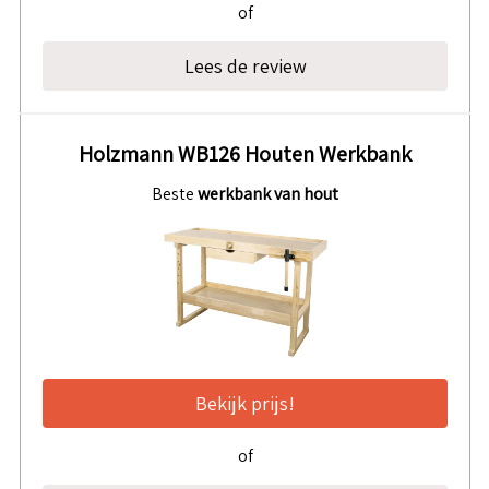
of
Lees de review
Holzmann WB126 Houten Werkbank
Beste
werkbank van hout
Bekijk prijs!
of