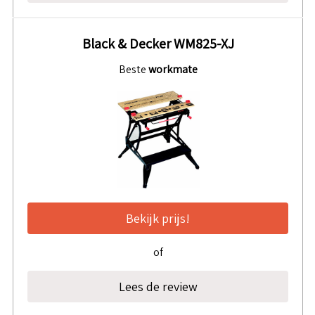
Black & Decker WM825-XJ
Beste
workmate
Bekijk prijs!
of
Lees de review