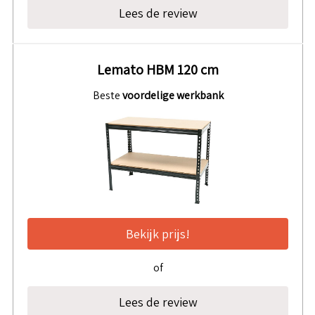
Lees de review
Lemato HBM 120 cm
Beste
voordelige werkbank
Bekijk prijs!
of
Lees de review