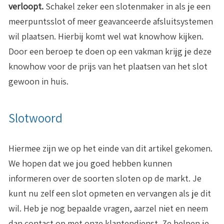
verloopt.
Schakel zeker een slotenmaker in als je een
meerpuntsslot of meer geavanceerde afsluitsystemen
wil plaatsen. Hierbij komt wel wat knowhow kijken.
Door een beroep te doen op een vakman krijg je deze
knowhow voor de prijs van het plaatsen van het slot
gewoon in huis.
Slotwoord
Hiermee zijn we op het einde van dit artikel gekomen.
We hopen dat we jou goed hebben kunnen
informeren over de soorten sloten op de markt. Je
kunt nu zelf een slot opmeten en vervangen als je dit
wil. Heb je nog bepaalde vragen, aarzel niet en neem
dan contact op met onze klantendienst. Ze helpen je