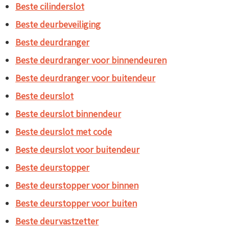
Beste cilinderslot
Beste deurbeveiliging
Beste deurdranger
Beste deurdranger voor binnendeuren
Beste deurdranger voor buitendeur
Beste deurslot
Beste deurslot binnendeur
Beste deurslot met code
Beste deurslot voor buitendeur
Beste deurstopper
Beste deurstopper voor binnen
Beste deurstopper voor buiten
Beste deurvastzetter