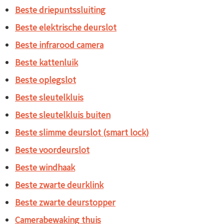
Beste driepuntssluiting
Beste elektrische deurslot
Beste infrarood camera
Beste kattenluik
Beste oplegslot
Beste sleutelkluis
Beste sleutelkluis buiten
Beste slimme deurslot (smart lock)
Beste voordeurslot
Beste windhaak
Beste zwarte deurklink
Beste zwarte deurstopper
Camerabewaking thuis