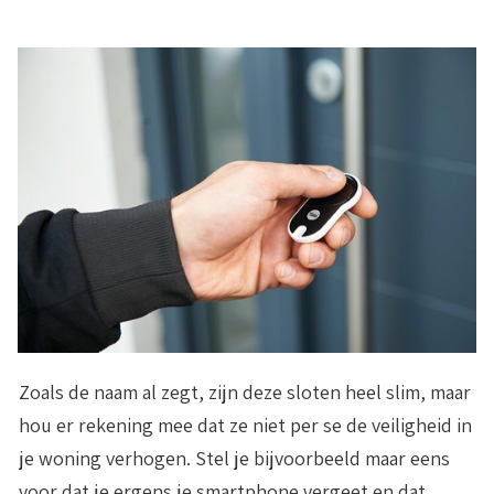
Zoals de naam al zegt, zijn deze sloten heel slim, maar
hou er rekening mee dat ze niet per se de veiligheid in
je woning verhogen. Stel je bijvoorbeeld maar eens
voor dat je ergens je smartphone vergeet en dat