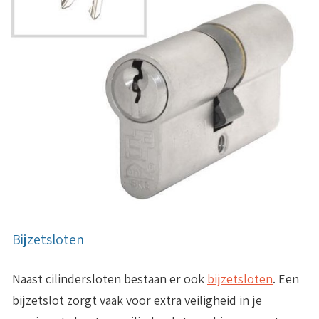
Bijzetsloten
Naast cilindersloten bestaan er ook
bijzetsloten
. Een
bijzetslot zorgt vaak voor extra veiligheid in je