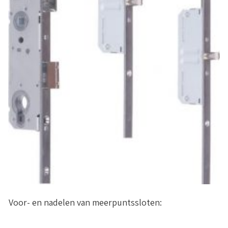
Voor- en nadelen van meerpuntssloten: