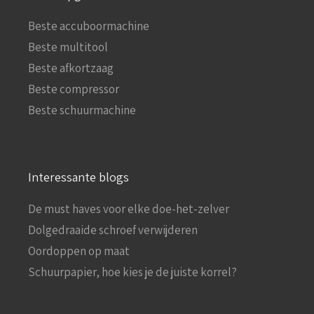
Beste accuboormachine
Beste multitool
Beste afkortzaag
Beste compressor
Beste schuurmachine
Interessante blogs
De must haves voor elke doe-het-zelver
Dolgedraaide schroef verwijderen
Oordoppen op maat
Schuurpapier, hoe kies je de juiste korrel?