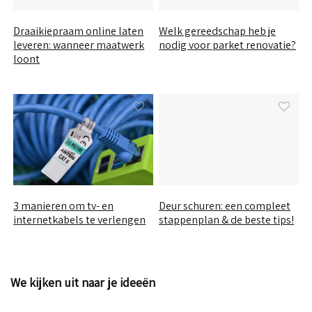
Draaikiepraam online laten
Welk gereedschap heb je
leveren: wanneer maatwerk
nodig voor parket renovatie?
loont
3 manieren om tv- en
Deur schuren: een compleet
internetkabels te verlengen
stappenplan & de beste tips!
We kijken uit naar je ideeën