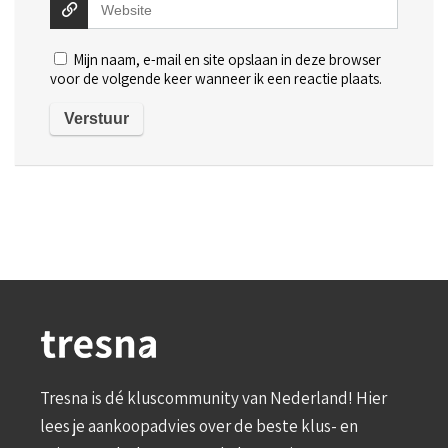
Mijn naam, e-mail en site opslaan in deze browser
voor de volgende keer wanneer ik een reactie plaats.
Tresna is dé kluscommunity van Nederland! Hier
lees je aankoopadvies over de beste klus- en