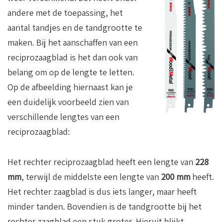
andere met de toepassing, het
aantal tandjes en de tandgrootte te
maken. Bij het aanschaffen van een
reciprozaagblad is het dan ook van
belang om op de lengte te letten.
Op de afbeelding hiernaast kan je
een duidelijk voorbeeld zien van
verschillende lengtes van een
reciprozaagblad:
Het rechter reciprozaagblad heeft een lengte van
228
mm
, terwijl de middelste een lengte van
200 mm
heeft.
Het rechter zaagblad is dus iets langer, maar heeft
minder tanden. Bovendien is de tandgrootte bij het
rechter zaagblad een stuk groter. Hieruit blijkt