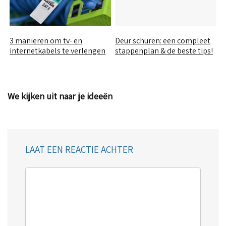
3 manieren om tv- en
Deur schuren: een compleet
internetkabels te verlengen
stappenplan & de beste tips!
We kijken uit naar je ideeën
LAAT EEN REACTIE ACHTER