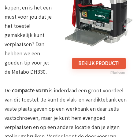
kopen, en is het een
must voor jou dat je
het toestel
gemakkelijk kunt
verplaatsen? Dan
hebben we een
gouden tip voor je:
BEKIJK PRODUCT!
de Metabo DH330.
@bol.com
De
compacte vorm
is inderdaad een groot voordeel
van dit toestel. Je kunt de vlak- en vandiktebank een
vaste plaats geven op een werkbank en daar zelfs
vastschroeven, maar je kunt hem evengoed
verplaatsen en op een andere locatie dan je eigen
atelier gebruiken. Verder loopt de doorvoer van