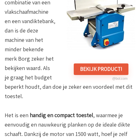
combinatie van een
vlakschaafmachine
en een vandiktebank,
dan is de deze
machine van het
minder bekende
merk Borg zeker het
bekijken waard. Als
BEKIJK PRODUCT!
je graag het budget
@bol.com
beperkt houdt, dan doe je zeker een voordeel met dit
toestel.
Het is een
handig en compact toestel
, waarmee je
eenvoudig en nauwkeurig planken op de ideale dikte
schaaft. Dankzij de motor van 1500 watt, hoef je zelf