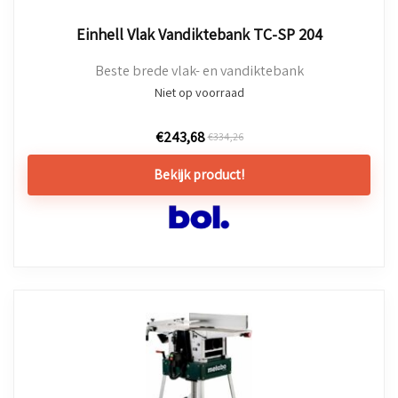
Einhell Vlak Vandiktebank TC-SP 204
Beste brede vlak- en vandiktebank
Niet op voorraad
€
243,68
€
334,26
Bekijk product!