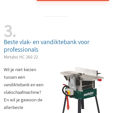
3
Beste vlak- en vandiktebank voor
professionals
Metabo HC 260 22
Wil je niet kiezen
tussen een
vandiktebank en een
vlakschaafmachine?
En wil je gewoon de
allerbeste