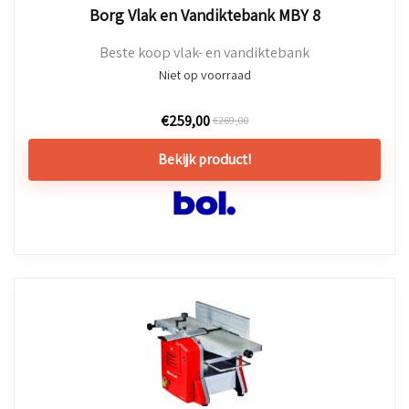
Borg Vlak en Vandiktebank MBY 8
Beste koop vlak- en vandiktebank
Niet op voorraad
€
259,00
€
269,00
Bekijk product!