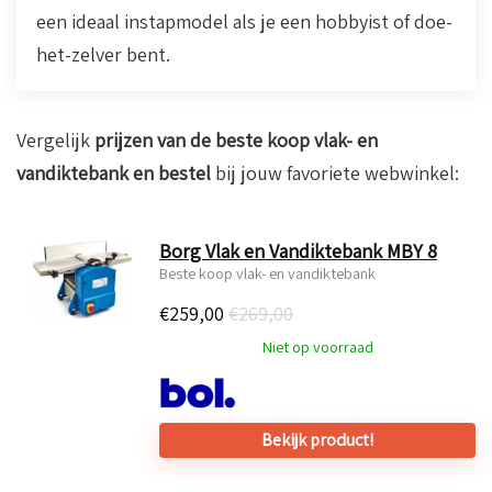
een ideaal instapmodel als je een hobbyist of doe-
het-zelver bent.
Vergelijk
prijzen van de beste koop vlak- en
vandiktebank en bestel
bij jouw favoriete webwinkel:
Borg Vlak en Vandiktebank MBY 8
Beste koop vlak- en vandiktebank
€
259,00
€269,00
Niet op voorraad
Bekijk product!