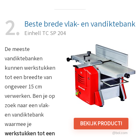
2
Beste brede vlak- en vandiktebank
Einhell TC SP 204
De meeste
vandiktebanken
kunnen werkstukken
tot een breedte van
ongeveer 15 cm
verwerken. Ben je op
zoek naar een vlak-
en vandiktebank
BEKIJK PRODUCT!
waarmee je
werkstukken tot een
@bol.com