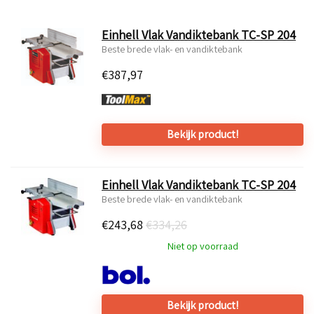
Einhell Vlak Vandiktebank TC-SP 204
Beste brede vlak- en vandiktebank
€
387,97
Bekijk product!
Einhell Vlak Vandiktebank TC-SP 204
Beste brede vlak- en vandiktebank
€
243,68
€334,26
Niet op voorraad
Bekijk product!