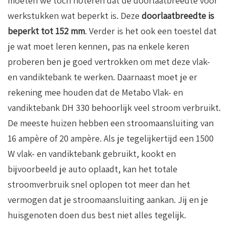
moeten we toch noteren dat de doorlaatbreedte voor
werkstukken wat beperkt is. Deze
doorlaatbreedte is
beperkt tot 152 mm
. Verder is het ook een toestel dat
je wat moet leren kennen, pas na enkele keren
proberen ben je goed vertrokken om met deze vlak-
en vandiktebank te werken. Daarnaast moet je er
rekening mee houden dat de Metabo Vlak- en
vandiktebank DH 330 behoorlijk veel stroom verbruikt.
De meeste huizen hebben een stroomaansluiting van
16 ampère of 20 ampère. Als je tegelijkertijd een 1500
W vlak- en vandiktebank gebruikt, kookt en
bijvoorbeeld je auto oplaadt, kan het totale
stroomverbruik snel oplopen tot meer dan het
vermogen dat je stroomaansluiting aankan. Jij en je
huisgenoten doen dus best niet alles tegelijk.