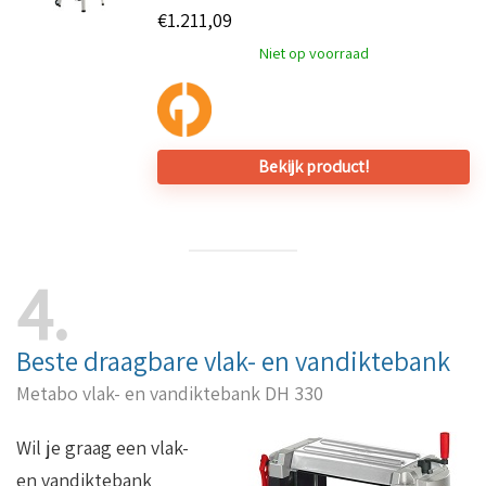
€
1.211,09
Niet op voorraad
Bekijk product!
4
Beste draagbare vlak- en vandiktebank
Metabo vlak- en vandiktebank DH 330
Wil je graag een vlak-
en vandiktebank