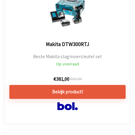
Makita DTW300RTJ
Beste Makita slagmoersleutel set
Op voorraad
€
381,00
€
391,85
Bekijk product!