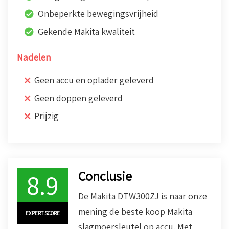
Onbeperkte bewegingsvrijheid
Gekende Makita kwaliteit
Nadelen
Geen accu en oplader geleverd
Geen doppen geleverd
Prijzig
Conclusie
8.9
De Makita DTW300ZJ is naar onze
mening de beste koop Makita
EXPERT SCORE
slagmoersleutel op accu. Met