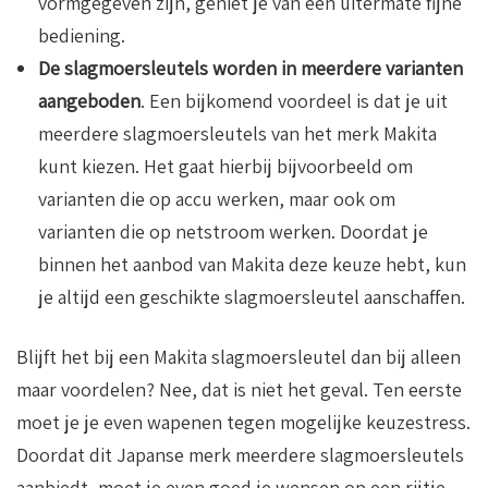
vormgegeven zijn, geniet je van een uitermate fijne
bediening.
De slagmoersleutels worden in meerdere varianten
aangeboden
. Een bijkomend voordeel is dat je uit
meerdere slagmoersleutels van het merk Makita
kunt kiezen. Het gaat hierbij bijvoorbeeld om
varianten die op accu werken, maar ook om
varianten die op netstroom werken. Doordat je
binnen het aanbod van Makita deze keuze hebt, kun
je altijd een geschikte slagmoersleutel aanschaffen.
Blijft het bij een Makita slagmoersleutel dan bij alleen
maar voordelen? Nee, dat is niet het geval. Ten eerste
moet je je even wapenen tegen mogelijke keuzestress.
Doordat dit Japanse merk meerdere slagmoersleutels
aanbiedt, moet je even goed je wensen op een rijtje