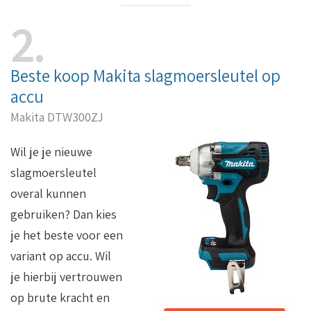
2
Beste koop Makita slagmoersleutel op
accu
Makita DTW300ZJ
Wil je je nieuwe
slagmoersleutel
overal kunnen
gebruiken? Dan kies
je het beste voor een
variant op accu. Wil
je hierbij vertrouwen
op brute kracht en