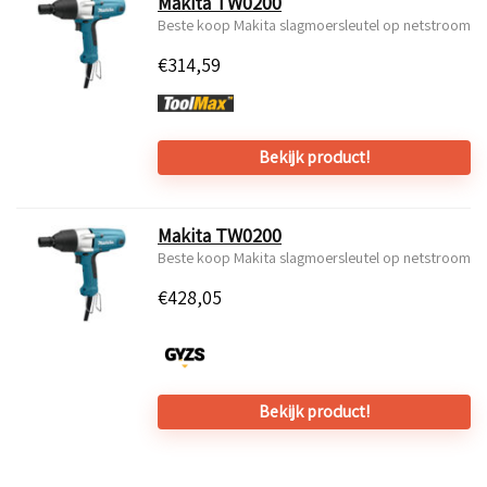
Makita TW0200
Beste koop Makita slagmoersleutel op netstroom
€
314,59
Bekijk product!
Makita TW0200
Beste koop Makita slagmoersleutel op netstroom
€
428,05
Bekijk product!