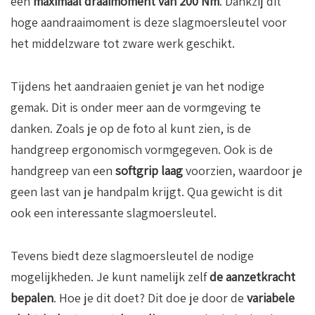
een
maximaal draaimoment van 200 Nm
. Dankzij dit
hoge aandraaimoment is deze slagmoersleutel voor
het middelzware tot zware werk geschikt.
Tijdens het aandraaien geniet je van het nodige
gemak. Dit is onder meer aan de vormgeving te
danken. Zoals je op de foto al kunt zien, is de
handgreep ergonomisch vormgegeven. Ook is de
handgreep van een
softgrip laag
voorzien, waardoor je
geen last van je handpalm krijgt. Qua gewicht is dit
ook een interessante slagmoersleutel.
Tevens biedt deze slagmoersleutel de nodige
mogelijkheden. Je kunt namelijk zelf
de aanzetkracht
bepalen
. Hoe je dit doet? Dit doe je door de
variabele