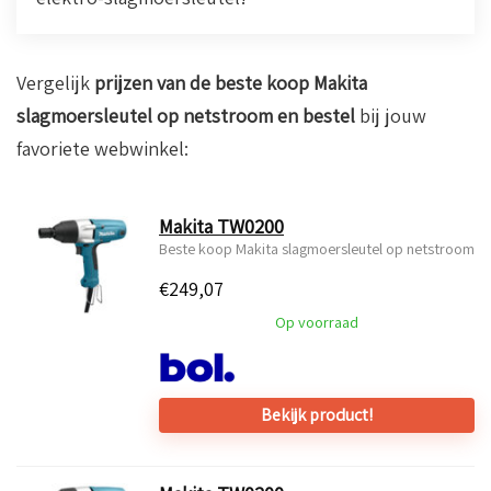
Vergelijk
prijzen van de beste koop Makita
slagmoersleutel op netstroom en bestel
bij jouw
favoriete webwinkel:
Makita TW0200
Beste koop Makita slagmoersleutel op netstroom
€
249,07
Op voorraad
Bekijk product!