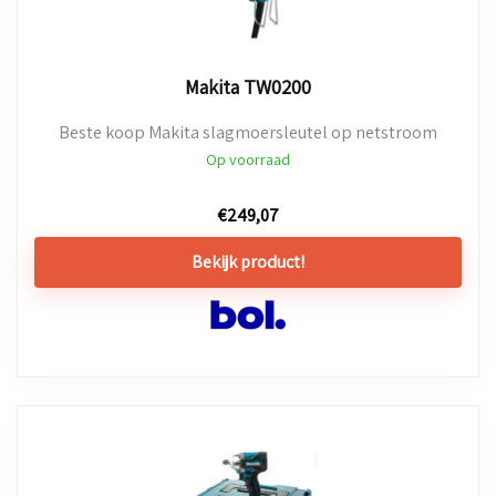
Makita TW0200
Beste koop Makita slagmoersleutel op netstroom
Op voorraad
€
249,07
Bekijk product!