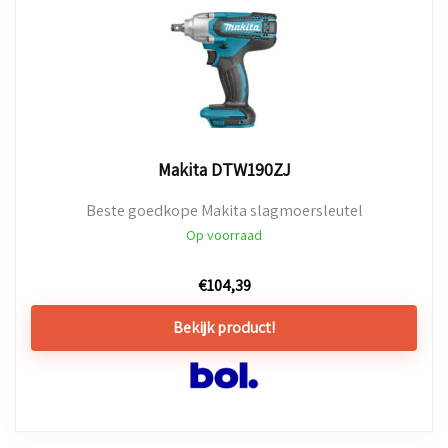
Makita DTW190ZJ
Beste goedkope Makita slagmoersleutel
Op voorraad
€
104,39
Bekijk product!