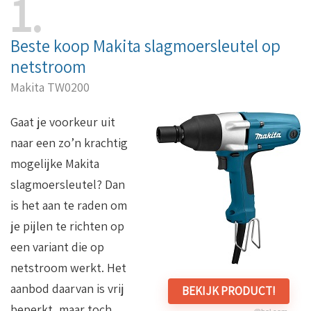
1
Beste koop Makita slagmoersleutel op
netstroom
Makita TW0200
Gaat je voorkeur uit
naar een zo’n krachtig
mogelijke Makita
slagmoersleutel? Dan
is het aan te raden om
je pijlen te richten op
een variant die op
netstroom werkt. Het
aanbod daarvan is vrij
BEKIJK PRODUCT!
beperkt, maar toch