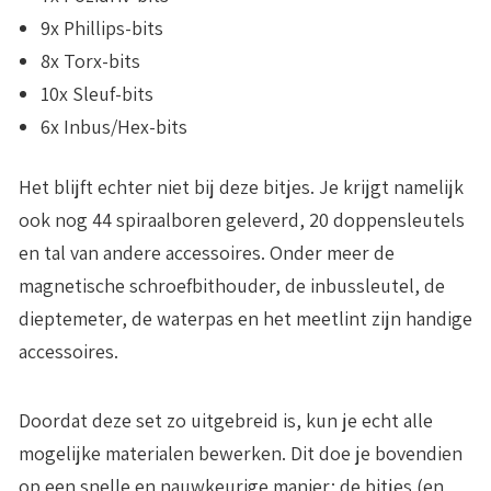
9x Phillips-bits
8x Torx-bits
10x Sleuf-bits
6x Inbus/Hex-bits
Het blijft echter niet bij deze bitjes. Je krijgt namelijk
ook nog 44 spiraalboren geleverd, 20 doppensleutels
en tal van andere accessoires. Onder meer de
magnetische schroefbithouder
, de
inbussleutel
, de
dieptemeter
, de
waterpas
en het
meetlint
zijn handige
accessoires.
Doordat deze set zo uitgebreid is, kun je echt
alle
mogelijke materialen bewerken
. Dit doe je bovendien
op een snelle en nauwkeurige manier; de bitjes (en