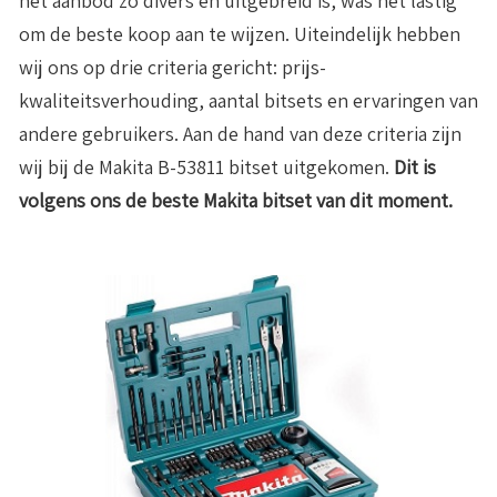
het aanbod zo divers en uitgebreid is, was het lastig
om de beste koop aan te wijzen. Uiteindelijk hebben
wij ons op drie criteria gericht: prijs-
kwaliteitsverhouding, aantal bitsets en ervaringen van
andere gebruikers. Aan de hand van deze criteria zijn
wij bij de Makita B-53811 bitset uitgekomen.
Dit is
volgens ons de beste Makita bitset van dit moment.