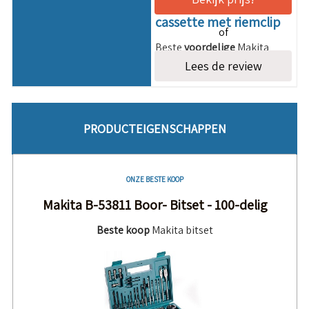
delige bitset in
cassette met riemclip
of
Beste
voordelige
Makita
bitset
Lees de review
PRODUCTEIGENSCHAPPEN
ONZE BESTE KOOP
Makita B-53811 Boor- Bitset - 100-delig
Beste koop
Makita bitset