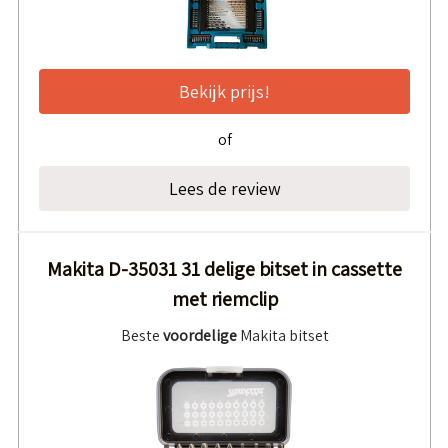
Bekijk prijs!
of
Lees de review
Makita D-35031 31 delige bitset in cassette
met riemclip
Beste
voordelige
Makita bitset