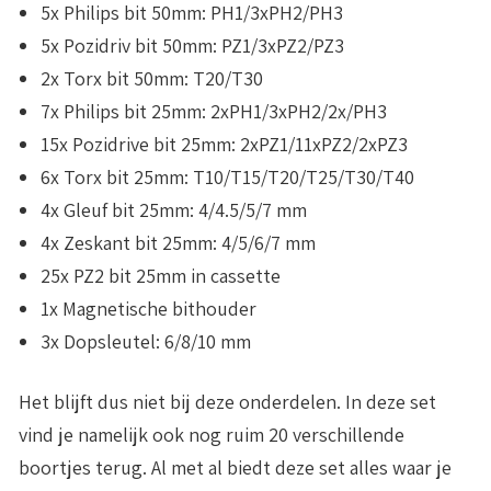
5x Philips bit 50mm: PH1/3xPH2/PH3
5x Pozidriv bit 50mm: PZ1/3xPZ2/PZ3
2x Torx bit 50mm: T20/T30
7x Philips bit 25mm: 2xPH1/3xPH2/2x/PH3
15x Pozidrive bit 25mm: 2xPZ1/11xPZ2/2xPZ3
6x Torx bit 25mm: T10/T15/T20/T25/T30/T40
4x Gleuf bit 25mm: 4/4.5/5/7 mm
4x Zeskant bit 25mm: 4/5/6/7 mm
25x PZ2 bit 25mm in cassette
1x Magnetische bithouder
3x Dopsleutel: 6/8/10 mm
Het blijft dus niet bij deze onderdelen. In deze set
vind je namelijk ook nog
ruim 20 verschillende
boortjes
terug. Al met al biedt deze set alles waar je