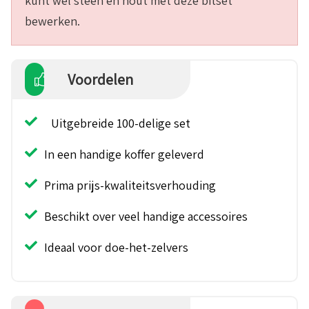
kunt wel steen en hout met deze bitset
bewerken.
Voordelen
Uitgebreide 100-delige set
In een handige koffer geleverd
Prima prijs-kwaliteitsverhouding
Beschikt over veel handige accessoires
Ideaal voor doe-het-zelvers