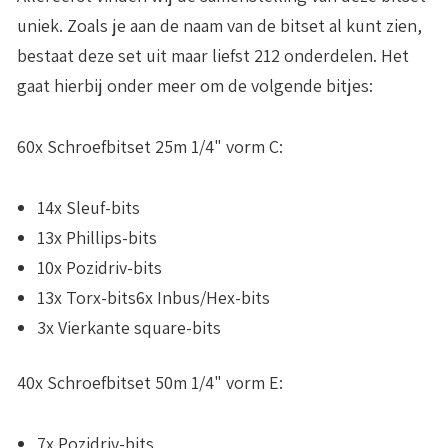
uniek. Zoals je aan de naam van de bitset al kunt zien,
bestaat deze set uit maar liefst 212 onderdelen. Het
gaat hierbij onder meer om de volgende bitjes:
60x Schroefbitset 25m 1/4" vorm C:
14x Sleuf-bits
13x Phillips-bits
10x Pozidriv-bits
13x Torx-bits6x Inbus/Hex-bits
3x Vierkante square-bits
40x Schroefbitset 50m 1/4" vorm E:
7x Pozidriv-bits