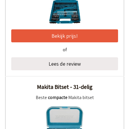
Bekijk prijs!
of
Lees de review
Makita Bitset - 31-delig
Beste
compacte
Makita bitset