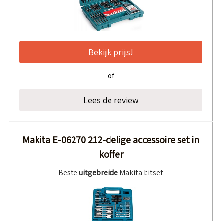
Bekijk prijs!
of
Lees de review
Makita E-06270 212-delige accessoire set in
koffer
Beste
uitgebreide
Makita bitset