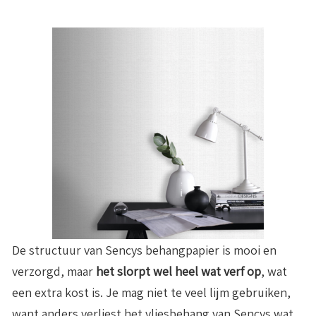
De structuur van Sencys behangpapier is mooi en
verzorgd, maar
het slorpt wel heel wat verf op
, wat
een extra kost is. Je mag niet te veel lijm gebruiken,
want anders verliest het vliesbehang van Sencys wat