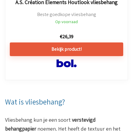
A.S. Création Elements Houtlook vliesbehang
Beste goedkope vliesbehang
Op voorraad
€
26,39
Bekijk product!
Wat is vliesbehang?
Vliesbehang kun je een soort
verstevigd
behangpapier
noemen. Het heeft de textuur en het