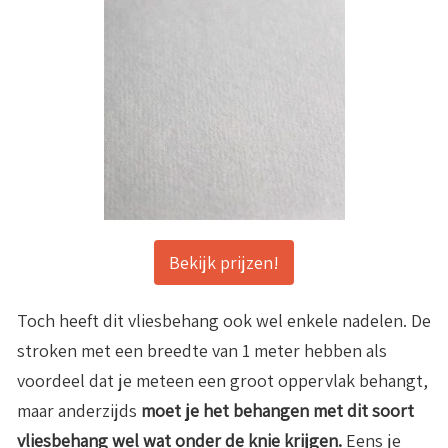
Bekijk prijzen!
Toch heeft dit vliesbehang ook wel enkele nadelen. De
stroken met een breedte van 1 meter hebben als
voordeel dat je meteen een groot oppervlak behangt,
maar anderzijds
m
oet je
het behangen met dit soort
vliesbehang wel wat onder de knie krijgen.
Eens je