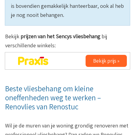
is bovendien gemakkelijk hanteerbaar, ook al heb
je nog nooit behangen.
Bekijk
prijzen van het
Sencys vliesbehang
bij
verschillende winkels:
Bekijk prijs »
Beste vliesbehang om kleine
oneffenheden weg te werken –
Renovlies van Renostuc
Wil je de muren van je woning grondig renoveren met
professioneel vliesbehang? Dan raden we Renovlies