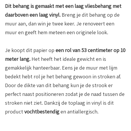
Dit behang is gemaakt met een laag vliesbehang met
daarboven een laag vinyl.
Breng je dit behang op de
muur aan, dan win je twee keer. Je renoveert een
muur en geeft hem meteen een originele look.
Je koopt dit papier op
een rol van 53 centimeter op 10
meter lang.
Het heeft het ideale gewicht en is
gemakkelijk hanteerbaar. Eens je de muur met lijm
bedekt hebt rol je het behang gewoon in stroken af.
Door de dikte van dit behang kun je de strook er
perfect naast positioneren zodat je de naad tussen de
stroken niet ziet. Dankzij de toplaag in vinyl is dit
product
vochtbestendig
en antiallergisch.