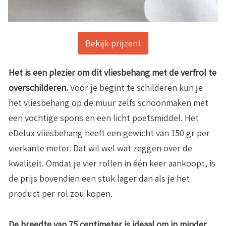
Bekijk prijzen!
Het is een plezier om dit vliesbehang met de verfrol te
overschilderen.
Voor je begint te schilderen kun je
het vliesbehang op de muur zelfs schoonmaken met
een vochtige spons en een licht poetsmiddel. Het
eDelux vliesbehang heeft een gewicht van 150 gr per
vierkante meter. Dat wil wel wat zeggen over de
kwaliteit. Omdat je vier rollen in één keer aankoopt, is
de prijs bovendien een stuk lager dan als je het
product per rol zou kopen.
De breedte van 75 centimeter is ideaal om in minder