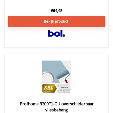
€
64,95
Bekijk product!
Profhome 320071-GU overschilderbaar
vliesbehang