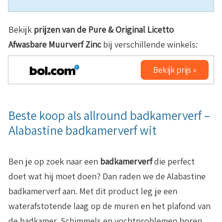
Bekijk
prijzen van de
Pure & Original Licetto
Afwasbare Muurverf Zinc
bij verschillende winkels:
Bekijk prijs »
Beste koop als allround badkamerverf –
Alabastine badkamerverf wit
Ben je op zoek naar een
badkamerverf
die perfect
doet wat hij moet doen? Dan raden we de Alabastine
badkamerverf aan. Met dit product leg je een
waterafstotende laag op de muren en het plafond van
de badkamer. Schimmels en vochtproblemen horen