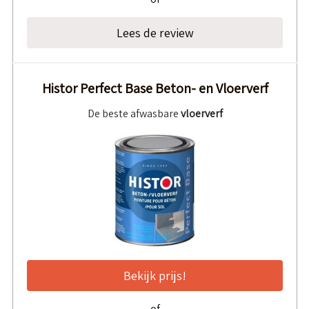
Lees de review
Histor Perfect Base Beton- en Vloerverf
De beste afwasbare
vloerverf
Bekijk prijs!
of