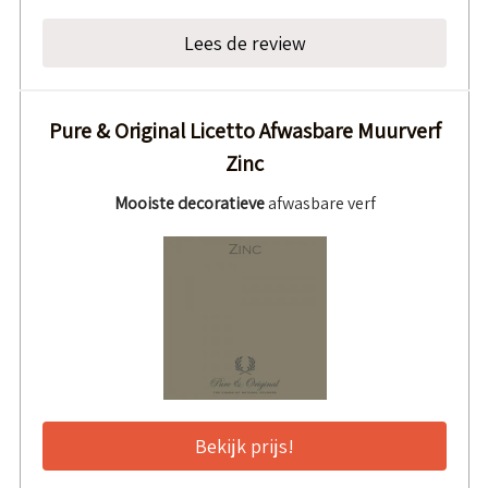
Lees de review
Pure & Original Licetto Afwasbare Muurverf
Zinc
Mooiste
decoratieve
afwasbare verf
Bekijk prijs!