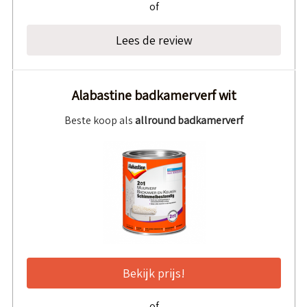
of
Lees de review
Alabastine badkamerverf wit
Beste koop als
allround badkamerverf
Bekijk prijs!
of