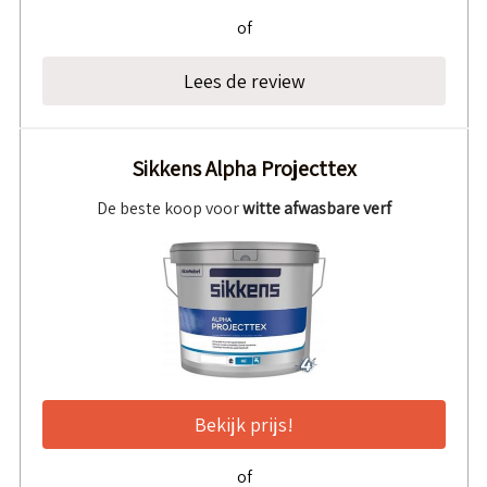
of
Lees de review
Sikkens Alpha Projecttex
De beste koop voor
witte afwasbare verf
Bekijk prijs!
of