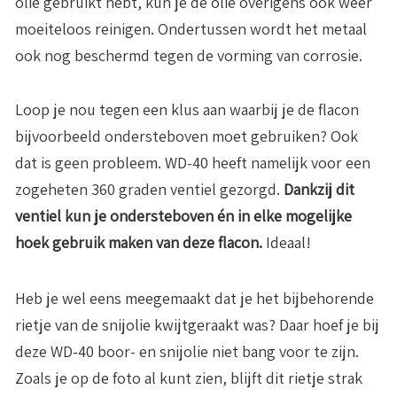
olie gebruikt hebt, kun je de olie overigens ook weer
moeiteloos reinigen. Ondertussen wordt het metaal
ook nog beschermd tegen de vorming van corrosie.
Loop je nou tegen een klus aan waarbij je de flacon
bijvoorbeeld ondersteboven moet gebruiken? Ook
dat is geen probleem. WD-40 heeft namelijk voor een
zogeheten 360 graden ventiel gezorgd.
Dankzij dit
ventiel kun je ondersteboven én in elke mogelijke
hoek gebruik maken van deze flacon.
Ideaal!
Heb je wel eens meegemaakt dat je het bijbehorende
rietje van de snijolie kwijtgeraakt was? Daar hoef je bij
deze WD-40 boor- en snijolie niet bang voor te zijn.
Zoals je op de foto al kunt zien, blijft dit rietje strak