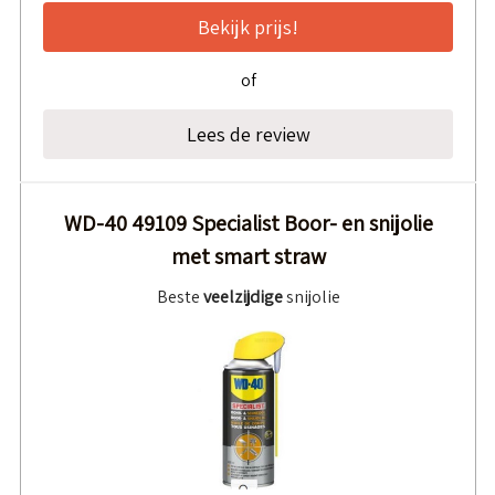
Bekijk prijs!
of
Lees de review
WD-40 49109 Specialist Boor- en snijolie
met smart straw
Beste
veelzijdige
snijolie