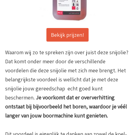
Bekijk prijzen!
Waarom wij zo te spreken zijn over juist deze snijolie?
Dat komt onder meer door de verschillende
voordelen die deze snijolie met zich mee brengt. Het
belangrijkste voordeel is wellicht dat je met deze
snijolie jouw gereedschap echt goed kunt
beschermen.
Je voorkomt dat er oververhitting
ontstaat bij bijvoorbeeld het boren, waardoor je véél
langer van jouw boormachine kunt genieten.
Dit voordeel is eigenlijk te danken aan zowel de koel-