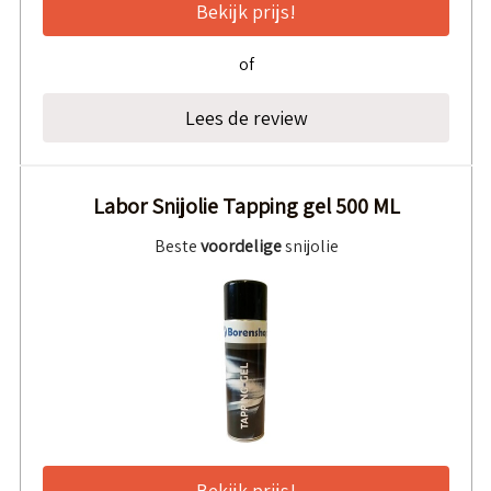
Bekijk prijs!
of
Lees de review
Labor Snijolie Tapping gel 500 ML
Beste
voordelige
snijolie
Bekijk prijs!