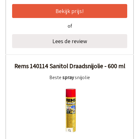
Bekijk prijs!
of
Lees de review
Rems 140114 Sanitol Draadsnijolie - 600 ml
Beste
spray
snijolie