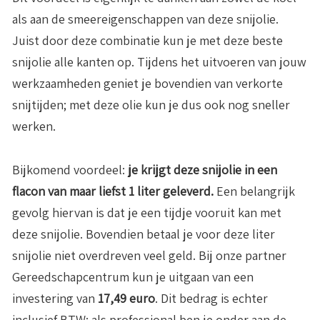
als aan de smeereigenschappen van deze snijolie.
Juist door deze combinatie kun je met deze beste
snijolie alle kanten op. Tijdens het uitvoeren van jouw
werkzaamheden geniet je bovendien van verkorte
snijtijden; met deze olie kun je dus ook nog sneller
werken.
Bijkomend voordeel:
je krijgt deze snijolie in een
flacon van maar liefst 1 liter geleverd.
Een belangrijk
gevolg hiervan is dat je een tijdje vooruit kan met
deze snijolie. Bovendien betaal je voor deze liter
snijolie niet overdreven veel geld. Bij onze partner
Gereedschapcentrum kun je uitgaan van een
investering van
17,49 euro
. Dit bedrag is echter
inclusief BTW: als professional ben je onder aan de