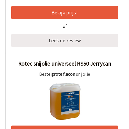
Bekijk prijs!
of
Lees de review
Rotec snijolie universeel RS50 Jerrycan
Beste
grote flacon
snijolie