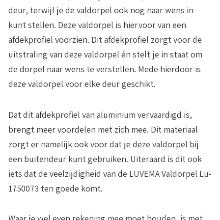
deur, terwijl je de valdorpel ook nog naar wens in
kunt stellen. Deze valdorpel is hiervoor van een
afdekprofiel voorzien. Dit afdekprofiel zorgt voor de
uitstraling van deze valdorpel én stelt je in staat om
de dorpel naar wens te verstellen. Mede hierdoor is
deze valdorpel voor
elke deur geschikt.
Dat dit afdekprofiel van aluminium vervaardigd is,
brengt meer voordelen met zich mee. Dit materiaal
zorgt er namelijk ook voor dat je deze valdorpel bij
een
buitendeur kunt gebruiken
. Uiteraard is dit ook
iets dat de veelzijdigheid van de LUVEMA Valdorpel Lu-
1750073 ten goede komt.
Waar je wel even rekening mee moet houden, is met