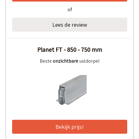
of
Lees de review
Planet FT - 850 - 750 mm
Beste
onzichtbare
valdorpel
Bekijk prijs!