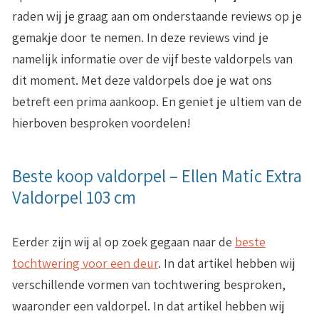
raden wij je graag aan om onderstaande reviews op je
gemakje door te nemen. In deze reviews vind je
namelijk informatie over de vijf beste valdorpels van
dit moment. Met deze valdorpels doe je wat ons
betreft een prima aankoop. En geniet je ultiem van de
hierboven besproken voordelen!
Beste koop valdorpel – Ellen Matic Extra
Valdorpel 103 cm
Eerder zijn wij al op zoek gegaan naar de
beste
tochtwering voor een deur
. In dat artikel hebben wij
verschillende vormen van tochtwering besproken,
waaronder een valdorpel. In dat artikel hebben wij