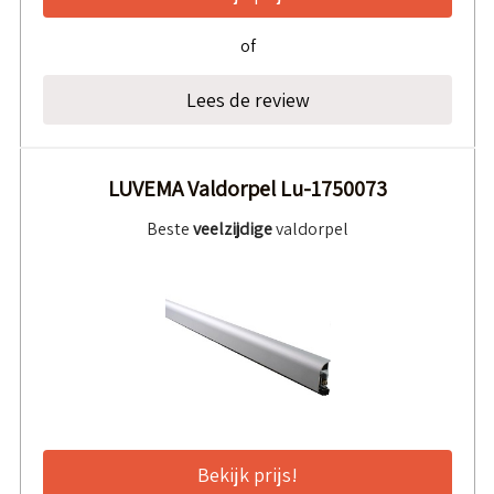
of
Lees de review
LUVEMA Valdorpel Lu-1750073
Beste
veelzijdige
valdorpel
Bekijk prijs!