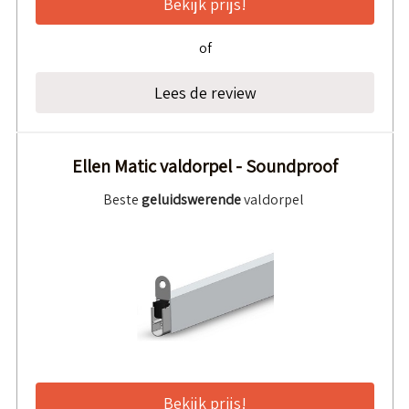
Bekijk prijs!
of
Lees de review
Ellen Matic valdorpel - Soundproof
Beste
geluidswerende
valdorpel
Bekijk prijs!