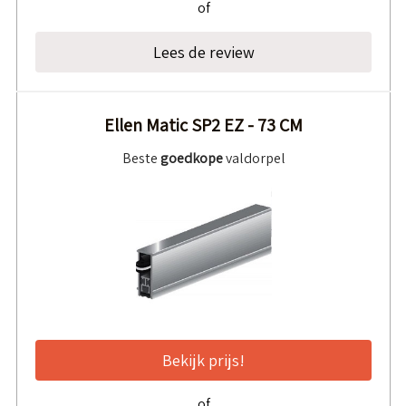
of
Lees de review
Ellen Matic SP2 EZ - 73 CM
Beste
goedkope
valdorpel
Bekijk prijs!
of