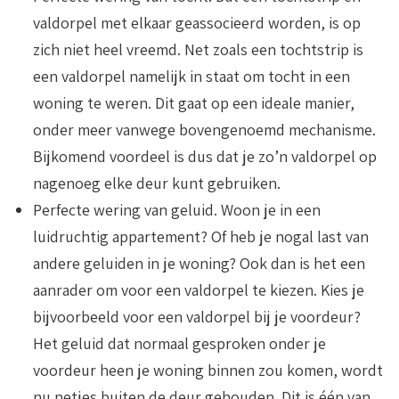
valdorpel met elkaar geassocieerd worden, is op
zich niet heel vreemd. Net zoals een tochtstrip is
een valdorpel namelijk in staat om tocht in een
woning te weren. Dit gaat op een ideale manier,
onder meer vanwege bovengenoemd mechanisme.
Bijkomend voordeel is dus dat je zo’n valdorpel op
nagenoeg elke deur kunt gebruiken.
Perfecte wering van geluid
. Woon je in een
luidruchtig appartement? Of heb je nogal last van
andere geluiden in je woning? Ook dan is het een
aanrader om voor een valdorpel te kiezen. Kies je
bijvoorbeeld voor een valdorpel bij je voordeur?
Het geluid dat normaal gesproken onder je
voordeur heen je woning binnen zou komen, wordt
nu netjes buiten de deur gehouden. Dit is één van