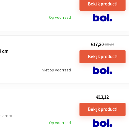
Bekijk product!
n
Op voorraad
€
17,30
€
29,00
4 cm
Bekijk product!
Niet op voorraad
€
13,12
Bekijk product!
ievenbus
Op voorraad