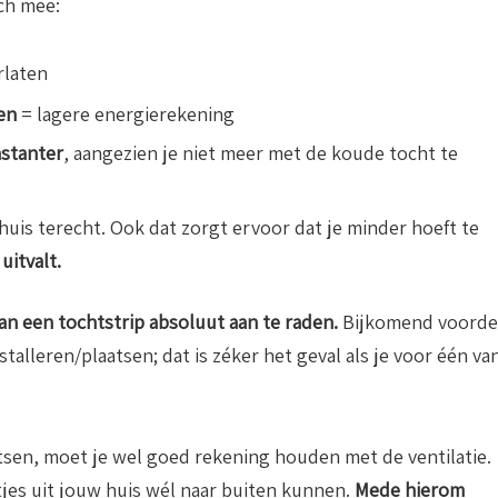
ch mee:
rlaten
en
= lagere energierekening
nstanter
, aangezien je niet meer met de koude tocht te
huis terecht. Ook dat zorgt ervoor dat je minder hoeft te
uitvalt.
n een tochtstrip absoluut aan te raden.
Bijkomend voorde
stalleren/plaatsen; dat is zéker het geval als je voor één va
tsen, moet je wel goed rekening houden met de ventilatie.
jes uit jouw huis wél naar buiten kunnen.
Mede hierom