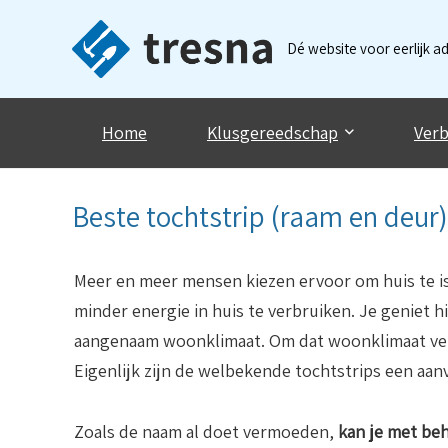
Dé website voor eerlijk a
Home
Klusgereedschap
Verb
Beste tochtstrip (raam en deur)
Meer en meer mensen kiezen ervoor om huis te i
minder energie in huis te verbruiken. Je geniet 
aangenaam woonklimaat. Om dat woonklimaat verd
Eigenlijk zijn de welbekende tochtstrips een aanv
Zoals de naam al doet vermoeden,
kan je met beh