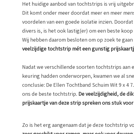
Het huidige aanbod van tochtstrips is vrij uitgeb
Dit komt onder meer doordat meer en meer men
voordelen van een goede isolatie inzien. Doordat
divers is, is het ook lastig(er) om een beste koop
Wij hebben daarom besloten om op zoek te gaan
veelzijdige tochtstrip mét een gunstig prijskaartj
Nadat we verschillende soorten tochtstrips aan 
keuring hadden onderworpen, kwamen we al snel
conclusie: De Ellen Tochtband Schuim Wit 9 x 4 7
ons de beste tochtstrip.
De veelzijdigheid, de di
prijskaartje van deze strip spreken ons stuk voor
Zo is het erg aangenaam dat je deze tochtstrip 
zeer geschikt voor ramen, maar ook voor deuren