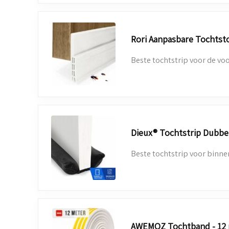
Rori Aanpasbare Tochtsto
Beste tochtstrip voor de vo
Dieux® Tochtstrip Dubbel
Beste tochtstrip voor binn
AWEMOZ Tochtband - 12