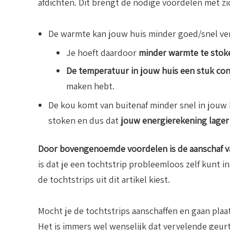
afdichten. Dit brengt de nodige voordelen met zi
De warmte kan jouw huis minder goed/snel ve
Je hoeft daardoor
minder warmte te stok
De temperatuur in jouw huis een stuk co
maken hebt.
De kou komt van buitenaf minder snel in jouw 
stoken en dus dat
jouw energierekening lager 
Door bovengenoemde voordelen is de aanschaf va
is dat je een tochtstrip probleemloos zelf kunt in
de tochtstrips uit dit artikel kiest.
Mocht je de tochtstrips aanschaffen en gaan plaa
Het is immers wel wenselijk dat vervelende geurt