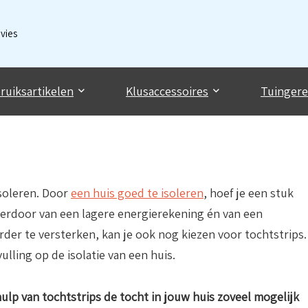
dvies
ruiksartikelen
Klusaccessoires
Tuinger
soleren. Door
een huis goed te isoleren
, hoef je een stuk
hierdoor van een lagere energierekening én van een
er te versterken, kan je ook nog kiezen voor tochtstrips.
ulling op de isolatie van een huis.
ulp van tochtstrips de tocht in jouw huis zoveel mogelijk