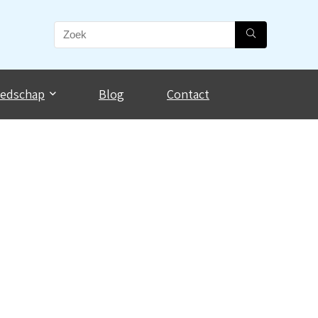
eedschap
Blog
Contact