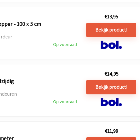
€
13,95
pper - 100 x 5 cm
Bekijk product!
ordeur
Op voorraad
€
14,95
zijdig
Bekijk product!
endeuren
Op voorraad
€
11,99
 meter