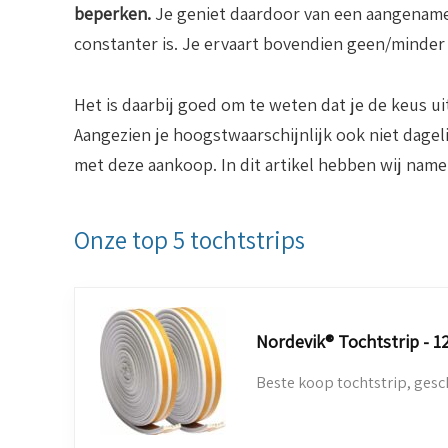
beperken.
Je geniet daardoor van een aangenamer
constanter is. Je ervaart bovendien geen/minder
Het is daarbij goed om te weten dat je de keus ui
Aangezien je hoogstwaarschijnlijk ook niet dagel
met deze aankoop. In dit artikel hebben wij namel
Onze top 5 tochtstrips
Nordevik® Tochtstrip - 1
Beste koop tochtstrip, gesc