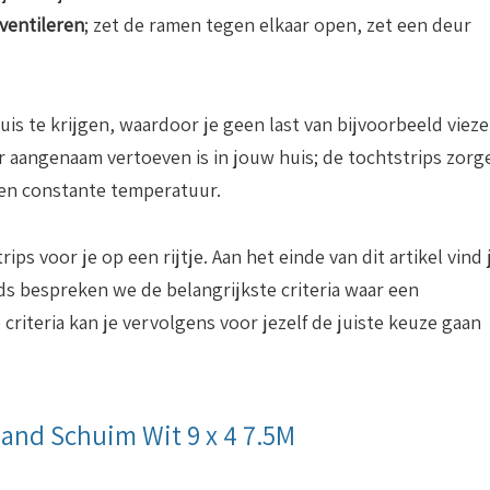
 ventileren
; zet de ramen tegen elkaar open, zet een deur
uis te krijgen, waardoor je geen last van bijvoorbeeld vieze
r aangenaam vertoeven is in jouw huis; de tochtstrips zorg
en constante temperatuur.
rips voor je op een rijtje. Aan het einde van dit artikel vind 
ds bespreken we de belangrijkste criteria waar een
criteria kan je vervolgens voor jezelf de juiste keuze gaan
band Schuim Wit 9 x 4 7.5M