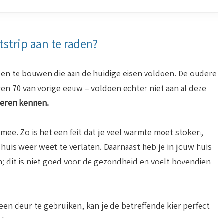
strip aan te raden?
zen te bouwen die aan de huidige eisen voldoen. De oudere
aren 70 van vorige eeuw – voldoen echter niet aan al deze
kieren kennen.
ee. Zo is het een feit dat je veel warmte moet stoken,
huis weer weet te verlaten. Daarnaast heb je in jouw huis
dit is niet goed voor de gezondheid en voelt bovendien
een deur te gebruiken, kan je de betreffende kier perfect