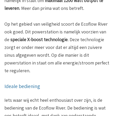
namelijk in staat om
maximaal 1200 watt output te
leveren
. Meer dan prima wat ons betreft.
Op het gebied van veiligheid scoort de Ecoflow River
ook goed. Dit powerstation is namelijk voorzien van
de
speciale X-boost technologie
. Deze technologie
zorgt er onder meer voor dat er altijd een zuivere
sinus afgegeven wordt. Op die manier is dit
powerstation in staat om alle energie/stroom perfect
te reguleren.
Ideale bediening
Iets waar wij echt heel enthousiast over zijn, is de
bediening van de Ecoflow River. De bediening is wat
ons betreft ideaal, met dank aan onderstaande