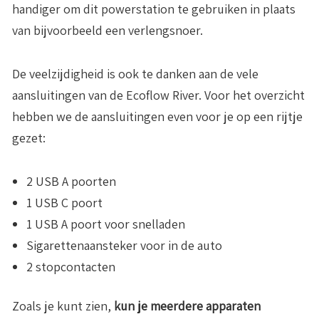
handiger om dit powerstation te gebruiken in plaats
van bijvoorbeeld een verlengsnoer.
De veelzijdigheid is ook te danken aan de vele
aansluitingen van de Ecoflow River. Voor het overzicht
hebben we de aansluitingen even voor je op een rijtje
gezet:
2 USB A poorten
1 USB C poort
1 USB A poort voor snelladen
Sigarettenaansteker voor in de auto
2 stopcontacten
Zoals je kunt zien,
kun je meerdere apparaten