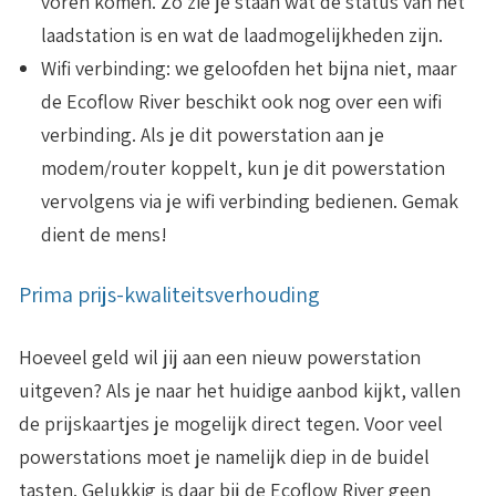
voren komen. Zo zie je staan wat de status van het
laadstation is en wat de laadmogelijkheden zijn.
Wifi verbinding
: we geloofden het bijna niet, maar
de Ecoflow River beschikt ook nog over een wifi
verbinding. Als je dit powerstation aan je
modem/router koppelt, kun je dit powerstation
vervolgens via je wifi verbinding bedienen. Gemak
dient de mens!
Prima prijs-kwaliteitsverhouding
Hoeveel geld wil jij aan een nieuw powerstation
uitgeven? Als je naar het huidige aanbod kijkt, vallen
de prijskaartjes je mogelijk direct tegen. Voor veel
powerstations moet je namelijk diep in de buidel
tasten. Gelukkig is daar bij de Ecoflow River geen