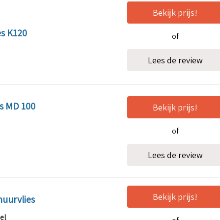
Bekijk prijs!
s K120
of
Lees de review
es MD 100
Bekijk prijs!
of
Lees de review
Bekijk prijs!
uurvlies
el