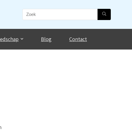
eedschap
Blog
Contact
n