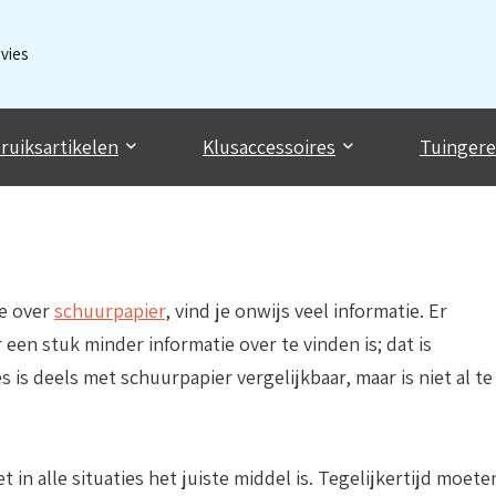
dvies
ruiksartikelen
Klusaccessoires
Tuinger
ie over
schuurpapier
, vind je onwijs veel informatie. Er
een stuk minder informatie over te vinden is; dat is
s is deels met schuurpapier vergelijkbaar, maar is niet al te
t in alle situaties het juiste middel is. Tegelijkertijd moete