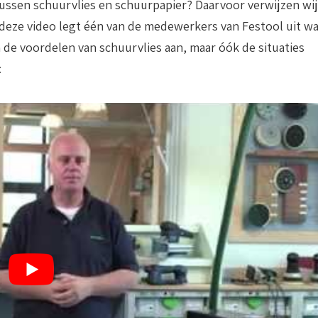
 tussen schuurvlies en schuurpapier? Daarvoor verwijzen wij
 deze video legt één van de medewerkers van Festool uit w
een de voordelen van schuurvlies aan, maar óók de situaties
: