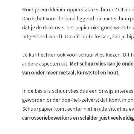
Moet je een kleiner oppervlakte schuren? Of moe
Dan is het voor de hand liggend om met schuurpap
dat je de druk over het papier niet goed weet t
uitgevoerd wordt. Om dit op te lossen, kan je b
Je kunt echter ook voor schuurvlies kiezen. Dit h
andere aspecten uit.
Met schuurvlies kan je onde
van onder meer metaal, kunststof en hout.
In de basis is schuurvlies dus een onwijs interes
geworden onder doe-het-zelvers; dat komt in on
Schuurpapier komt echter niet in alle situaties e
carrosseriebewerkers en schilder juist veelvuldi