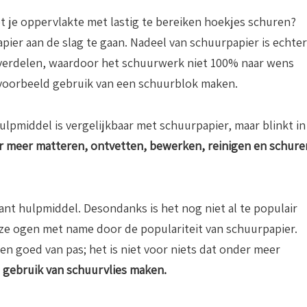
t je oppervlakte met lastig te bereiken hoekjes schuren?
ier aan de slag te gaan. Nadeel van schuurpapier is echter
e verdelen, waardoor het schuurwerk niet 100% naar wens
ijvoorbeeld gebruik van een schuurblok maken.
ulpmiddel is vergelijkbaar met schuurpapier, maar blinkt in
r meer matteren, ontvetten, bewerken, reinigen en schure
sant hulpmiddel. Desondanks is het nog niet al te populair
ze ogen met name door de populariteit van schuurpapier.
ven goed van pas; het is niet voor niets dat onder meer
g gebruik van schuurvlies maken.