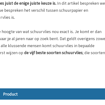
es juist de enige juiste keuze is.
In dit artikel bespreken we
 we bespreken het verschil tussen schuurpapier en
vlies is.
de hoogte van wat schuurvlies nou exact is. Je komt er dan
waar je al jaren naar op zoek bent. Dat geldt overigens zowe
r alle klussende mensen komt schuurvlies in bepaalde
erst wijzen op
de vijf beste soorten schuurvlies
; die soorten
Product