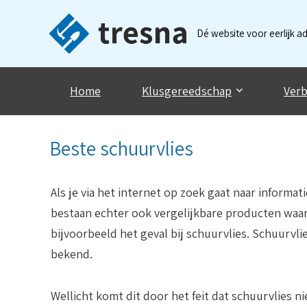
Dé website voor eerlijk a
Home
Klusgereedschap
Verb
Beste schuurvlies
Als je via het internet op zoek gaat naar informat
bestaan echter ook vergelijkbare producten waar 
bijvoorbeeld het geval bij schuurvlies. Schuurvlie
bekend.
Wellicht komt dit door het feit dat schuurvlies nie