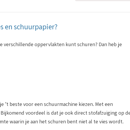
ies en schuurpapier?
e verschillende oppervlakten kunt schuren? Dan heb je
 je ’t beste voor een schuurmachine kiezen. Met een
 Bijkomend voordeel is dat je ook direct stofafzuiging op d
te waarin je aan het schuren bent niet al te vies wordt.