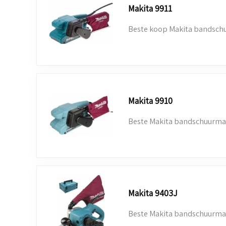
Makita 9911
Beste koop Makita bandsch
Makita 9910
Beste Makita bandschuurmac
Makita 9403J
Beste Makita bandschuurmac