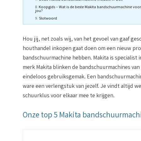
Koopgids – Wat is de beste Makita bandschuurmachine voor
jou?
Slotwoord
Hou jij, net zoals wij, van het gevoel van gaaf ges
houthandel inkopen gaat doen om een nieuw proje
bandschuurmachine hebben. Makita is specialist in
merk Makita blinken de bandschuurmachines van M
eindeloos gebruiksgemak. Een bandschuurmachine 
ware een verlengstuk van jezelf. Je vindt altijd
schuurklus voor elkaar mee te krijgen.
Onze top 5 Makita bandschuurmach