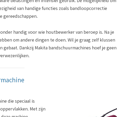
ware belastingen en intensief gebruik. De mogelijkheid om
zigheid van handige functies zoals bandloopcorrectie
eze gereedschappen.
zonder handig voor wie houtbewerker van beroep is. Na je
ebben om andere dingen te doen. Wil je graag zelf klussen
n gebaat. Dankzij Makita bandschuurmachines hoef je geen
verwezenlijken.
rmachine
ne die speciaal is
oppervlakken. Met zijn
t deze machine