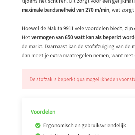
tijdens het schuren. Dit zorgt voor een gelijkmat
maximale bandsnelheid van 270 m/min
, wat zorgt
Hoewel de Makita 9911 vele voordelen biedt, zij
Het
vermogen van 650 watt kan als beperkt wor
de markt. Daarnaast kan de stofafzuiging van de m
dan moet je extra maatregelen nemen, want met de
De stofzak is beperkt qua mogelijkheden voor sto
Voordelen
Ergonomisch en gebruiksvriendelijk