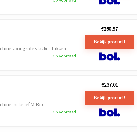
€
260,87
Bekijk product!
hine voor grote vlakke stukken
Op voorraad
€
237,01
Bekijk product!
hine inclusief M-Box
Op voorraad