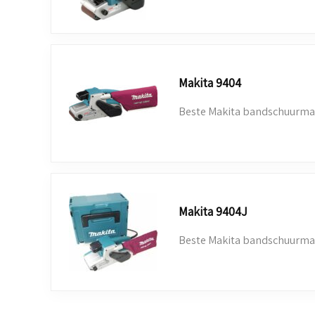
Makita 9404
Beste Makita bandschuurmac
Makita 9404J
Beste Makita bandschuurmac