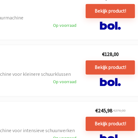
Bekijk product!
uurmachine
Op voorraad
€
128,00
Bekijk product!
hine voor kleinere schuurklussen
Op voorraad
€
245,98
€
276,00
Bekijk product!
hine voor intensieve schuurwerken
Op voorraad