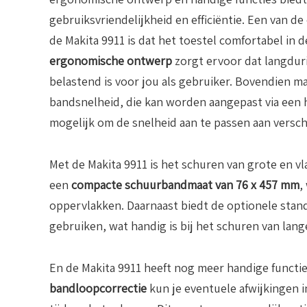
gebruiksvriendelijkheid en efficiëntie. Een van d
de Makita 9911 is dat het toestel comfortabel in de
ergonomische ontwerp
zorgt ervoor dat langdur
belastend is voor jou als gebruiker. Bovendien ma
bandsnelheid, die kan worden aangepast via een 
mogelijk om de snelheid aan te passen aan versc
Met de Makita 9911 is het schuren van grote en v
een
compacte schuurbandmaat van 76 x 457 mm
,
oppervlakken. Daarnaast biedt de optionele stan
gebruiken, wat handig is bij het schuren van lan
En de Makita 9911 heeft nog meer handige functi
bandloopcorrectie
kun je eventuele afwijkingen i