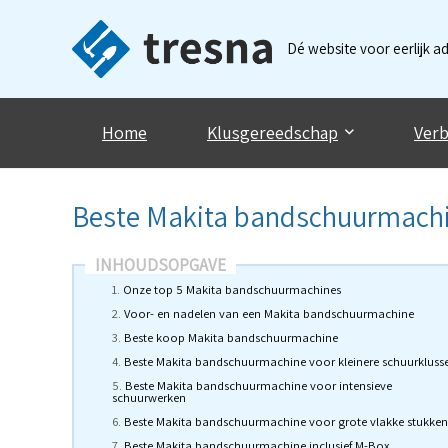
Dé website voor eerlijk a
Home
Klusgereedschap
Verb
Beste Makita bandschuurmach
INHOUDSOPGAVE
Onze top 5 Makita bandschuurmachines
Voor- en nadelen van een Makita bandschuurmachine
Beste koop Makita bandschuurmachine
Beste Makita bandschuurmachine voor kleinere schuurkluss
Beste Makita bandschuurmachine voor intensieve
schuurwerken
Beste Makita bandschuurmachine voor grote vlakke stukken
Beste Makita bandschuurmachine inclusief M-Box