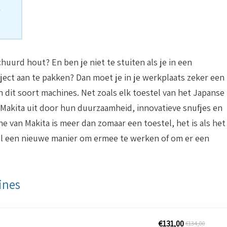
chuurd hout? En ben je niet te stuiten als je in een
ct aan te pakken? Dan moet je in je werkplaats zeker een
 dit soort machines. Net zoals elk toestel van het Japanse
akita uit door hun duurzaamheid, innovatieve snufjes en
van Makita is meer dan zomaar een toestel, het is als het
 wel een nieuwe manier om ermee te werken of om er een
ines
€
131,00
€
134,00