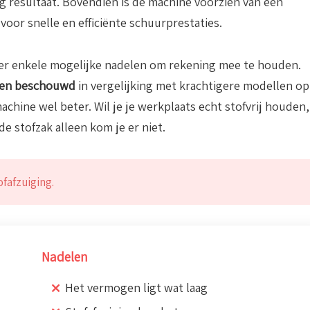
ig resultaat. Bovendien is de machine voorzien van een
 voor snelle en efficiënte schuurprestaties.
n er enkele mogelijke nadelen om rekening mee te houden.
den beschouwd
in vergelijking met krachtigere modellen op
achine wel beter. Wil je je werkplaats echt stofvrij houden,
 stofzak alleen kom je er niet.
fafzuiging.
Nadelen
Het vermogen ligt wat laag