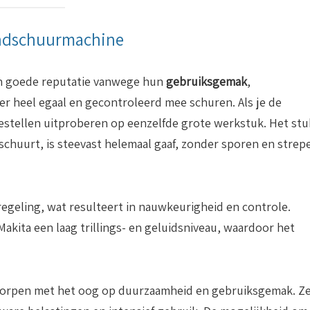
andschuurmachine
n goede reputatie vanwege hun
gebruiksgemak
,
 er heel egaal en gecontroleerd mee schuren. Als je de
oestellen uitproberen op eenzelfde grote werkstuk. Het stu
chuurt, is steevast helemaal gaaf, zonder sporen en strep
regeling, wat resulteert in nauwkeurigheid en controle.
kita een laag trillings- en geluidsniveau, waardoor het
orpen met het oog op duurzaamheid en gebruiksgemak. Z