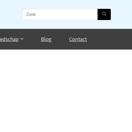
eedschap
Blog
Contact