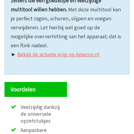
zelvers die een goedkope en veelzijdige
multitool willen hebben.
Met deze multitool kan
je perfect zagen, schuren, slijpen en voegen
verwijderen. Let hierbij wel goed op de
mogelijke oververhitting van het apparaat; dat is
een flink nadeel.
►
Bekijk de actuele prijs op Amazon.nl
Voordelen
Veelzijdig dankzij
de universele
opzetstukjes
Aanpasbare