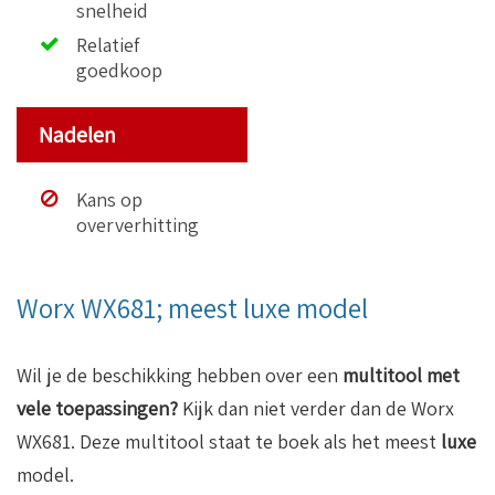
snelheid
Relatief
goedkoop
Nadelen
Kans op
oververhitting
Worx WX681; meest luxe model
Wil je de beschikking hebben over een
multitool met
vele toepassingen?
Kijk dan niet verder dan de Worx
WX681. Deze multitool staat te boek als het meest
luxe
model.