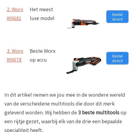
2. Worx
Het
meest
Bestel
WX681
luxe model
direct!
3. Worx
Beste Worx
Bestel
WX678
op accu
direct!
In dit artikel nemen we jou mee in de wondere wereld
van de verscheidene multitools die door dit merk
geleverd worden. Wij hebben de
3 beste multitools
op
een rijtje gezet, waarbij elk van de drie een bepaalde
specialiteit heeft.