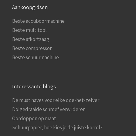
Aankoopgidsen
Beste accuboormachine
Beste multitool
Beste afkortzaag
Beste compressor
Beste schuurmachine
Interessante blogs
De must haves voor elke doe-het-zelver
Dolgedraaide schroef verwijderen
Oordoppen op maat
Schuurpapier, hoe kies je de juiste korrel?