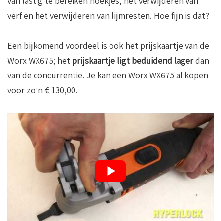
van lastig te bereiken hoekjes, het verwijderen van
verf en het verwijderen van lijmresten. Hoe fijn is dat?
Een bijkomend voordeel is ook het prijskaartje van de
Worx WX675; het
prijskaartje ligt beduidend lager
dan
van de concurrentie. Je kan een Worx WX675 al kopen
voor zo’n € 130,00.