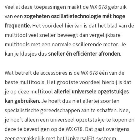
Veel al deze toepassingen maakt de WX 678 gebruik
van een
zogeheten oscillatietechnologie mét hoge
frequentie.
Het voordeel hiervan is dat het blad van de
multitool veel sneller beweegt dan vergelijkbare
multitools met een normale oscillerende motor. Je
kan je klusjes dus
sneller én efficiënter afronden.
Wat betreft de accessoires is de WX 678 één van de
beste multitools. Het grootste voordeel hierbij is dat
je op deze multitool
allerlei universele opzetstukjes
kan gebruiken.
Je hoeft dus niet allerlei soorten
specialistische gereedschappen aan te schaffen. Nee,
je hoeft alleen een universeel opzetstukje te kopen en
deze te bevestigen op de WX 678. Dat gaat overigens
zeer gemakkelijk met het UniversalFit-systeem.