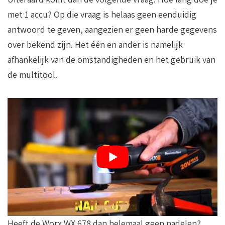
met 1 accu? Op die vraag is helaas geen eenduidig
antwoord te geven, aangezien er geen harde gegevens
over bekend zijn. Het één en ander is namelijk
afhankelijk van de omstandigheden en het gebruik van
de multitool.
Heeft de Worx WX 678 dan helemaal geen nadelen?