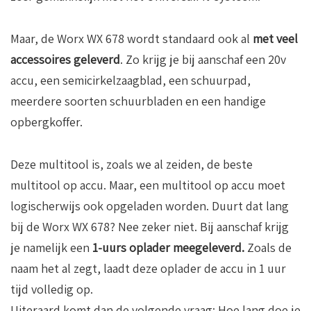
Maar, de Worx WX 678 wordt standaard ook al
met veel
accessoires geleverd
. Zo krijg je bij aanschaf een 20v
accu, een semicirkelzaagblad, een schuurpad,
meerdere soorten schuurbladen en een handige
opbergkoffer.
Deze multitool is, zoals we al zeiden, de beste
multitool op accu. Maar, een multitool op accu moet
logischerwijs ook opgeladen worden. Duurt dat lang
bij de Worx WX 678? Nee zeker niet. Bij aanschaf krijg
je namelijk een
1-uurs oplader meegeleverd.
Zoals de
naam het al zegt, laadt deze oplader de accu in 1 uur
tijd volledig op.
Uiteraard komt dan de volgende vraag: Hoe lang doe je