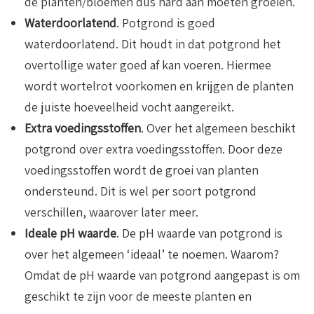
de planten/bloemen dus hard aan moeten groeien.
Waterdoorlatend
. Potgrond is goed
waterdoorlatend. Dit houdt in dat potgrond het
overtollige water goed af kan voeren. Hiermee
wordt wortelrot voorkomen en krijgen de planten
de juiste hoeveelheid vocht aangereikt.
Extra voedingsstoffen
. Over het algemeen beschikt
potgrond over extra voedingsstoffen. Door deze
voedingsstoffen wordt de groei van planten
ondersteund. Dit is wel per soort potgrond
verschillen, waarover later meer.
Ideale pH waarde
. De pH waarde van potgrond is
over het algemeen ‘ideaal’ te noemen. Waarom?
Omdat de pH waarde van potgrond aangepast is om
geschikt te zijn voor de meeste planten en