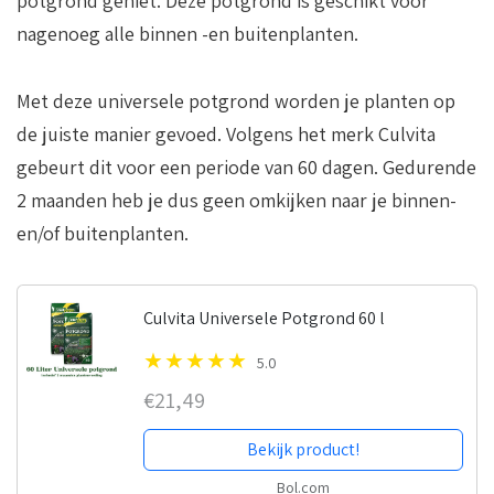
potgrond geniet. Deze potgrond is geschikt voor
nagenoeg alle binnen -en buitenplanten.
Met deze universele potgrond worden je planten op
de juiste manier gevoed. Volgens het merk Culvita
gebeurt dit voor een periode van 60 dagen. Gedurende
2 maanden heb je dus geen omkijken naar je binnen-
en/of buitenplanten.
Culvita Universele Potgrond 60 l
5.0
€21,49
Bekijk product!
Bol.com