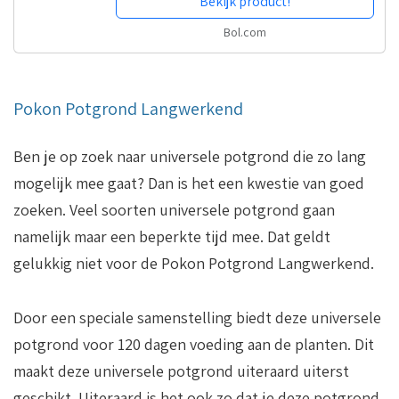
Bekijk product!
Bol.com
Pokon Potgrond Langwerkend
Ben je op zoek naar universele potgrond die zo lang
mogelijk mee gaat? Dan is het een kwestie van goed
zoeken. Veel soorten universele potgrond gaan
namelijk maar een beperkte tijd mee. Dat geldt
gelukkig niet voor de Pokon Potgrond Langwerkend.
Door een speciale samenstelling biedt deze universele
potgrond voor 120 dagen voeding aan de planten. Dit
maakt deze universele potgrond uiteraard uiterst
geschikt. Uiteraard is het ook zo dat je deze potgrond