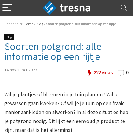
Je bent hier:
Home
»
Blog
»
Soorten potgrond: alle informatie op een rijtje
Blog
Soorten potgrond: alle
informatie op een rijtje
14 november 2023
222
Views
0
Wil je plantjes of bloemen in je tuin planten? Wil je
gewassen gaan kweken? Of wil je je tuin op een fraaie
manier aankleden en afwerken? In al deze situaties heb
je potgrond nodig. Dit lijkt een eenvoudig product te
zijn, maar dat is het allerminst.