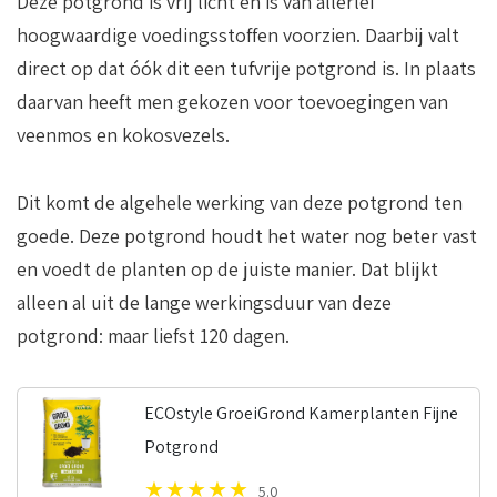
Deze potgrond is vrij licht en is van allerlei
hoogwaardige voedingsstoffen voorzien. Daarbij valt
direct op dat óók dit een tufvrije potgrond is. In plaats
daarvan heeft men gekozen voor toevoegingen van
veenmos en kokosvezels.
Dit komt de algehele werking van deze potgrond ten
goede. Deze potgrond houdt het water nog beter vast
en voedt de planten op de juiste manier. Dat blijkt
alleen al uit de lange werkingsduur van deze
potgrond: maar liefst 120 dagen.
ECOstyle GroeiGrond Kamerplanten Fijne
Potgrond
5.0