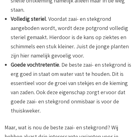
snelle ontkieming namelijk alleen maar in de weg
staan.
Volledig steriel
. Voordat zaai- en stekgrond
aangeboden wordt, wordt deze potgrond volledig
steriel gemaakt. Hierdoor is de kans op ziektes en
schimmels een stuk kleiner. Juist de jonge planten
zijn hier namelijk gevoelig voor.
Goede vochtretentie
. De beste zaai- en stekgrond is
erg goed in staat om water vast te houden. Dit is
essentieel voor de groei van stekjes en de kieming
van zaden. Ook deze eigenschap zorgt ervoor dat
goede zaai- en stekgrond onmisbaar is voor de
thuiskweker.
Maar, wat is nou de beste zaai- en stekgrond? Wij
hebben alvast drie interessante varianten voor je