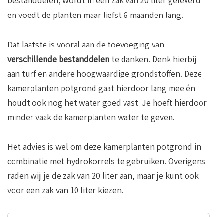
bestanddelen, wordt in een zak van 20 liter geleverd
en voedt de planten maar liefst 6 maanden lang.
Dat laatste is vooral aan de toevoeging van
verschillende bestanddelen
te danken. Denk hierbij
aan turf en andere hoogwaardige grondstoffen. Deze
kamerplanten potgrond gaat hierdoor lang mee én
houdt ook nog het water goed vast. Je hoeft hierdoor
minder vaak de kamerplanten water te geven.
Het advies is wel om deze kamerplanten potgrond in
combinatie met hydrokorrels te gebruiken. Overigens
raden wij je de zak van 20 liter aan, maar je kunt ook
voor een zak van 10 liter kiezen.