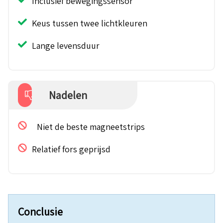
Inclusief bewegingssensor
Keus tussen twee lichtkleuren
Lange levensduur
Nadelen
Niet de beste magneetstrips
Relatief fors geprijsd
Conclusie