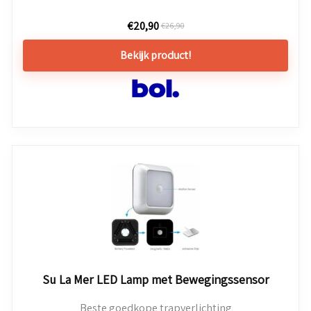
€
20,90
€
26,90
Bekijk product!
Su La Mer LED Lamp met Bewegingssensor
Beste goedkope trapverlichting