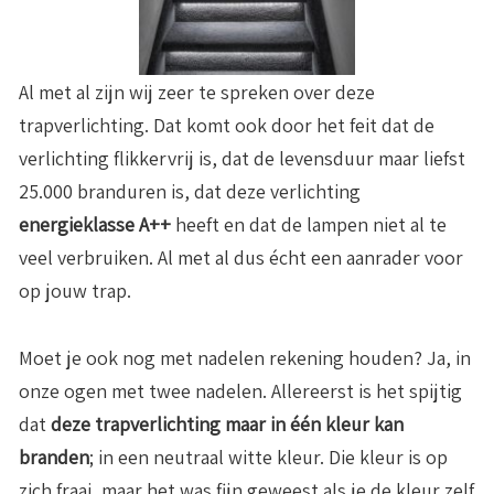
Al met al zijn wij zeer te spreken over deze
trapverlichting. Dat komt ook door het feit dat de
verlichting flikkervrij is, dat de levensduur maar liefst
25.000 branduren is, dat deze verlichting
energieklasse A++
heeft en dat de lampen niet al te
veel verbruiken. Al met al dus écht een aanrader voor
op jouw trap.
Moet je ook nog met nadelen rekening houden? Ja, in
onze ogen met twee nadelen. Allereerst is het spijtig
dat
deze trapverlichting maar in één kleur kan
branden
; in een neutraal witte kleur. Die kleur is op
zich fraai, maar het was fijn geweest als je de kleur zelf