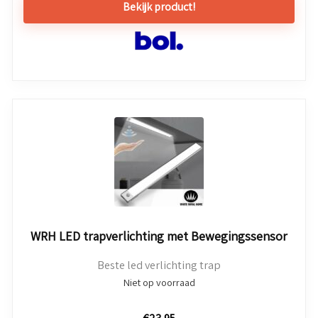
Bekijk product!
WRH LED trapverlichting met Bewegingssensor
Beste led verlichting trap
Niet op voorraad
€
23,95