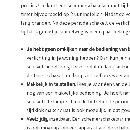
precies? Je kunt een schemerschakelaar met tijdk
timer bijvoorbeeld op 2 uur instellen. Nadat de ve
lang branden. Na deze periode schakelt de verli
tijdklok geniet je simpelweg van een paar belangr
Je hebt geen omkijken naar de bediening van 
verlichting in je woning hebben? Dan kun je n
schakelaar zelf zorgt ervoor dat de lamp auto
de timer schakelt de lamp zichzelf ook weer aut
Makkelijk in te stellen
. Kies je voor één van d
nog van een makkelijke bediening. Je hoeft nam
schakelt de lamp zich na de betreffende period
tijdklok maken? Dat is ook mogelijk. In dat gev
Veelzijdig inzetbaar
. Een schemerschakelaar met
is ook mogelijk om een apparaat aan de schakel