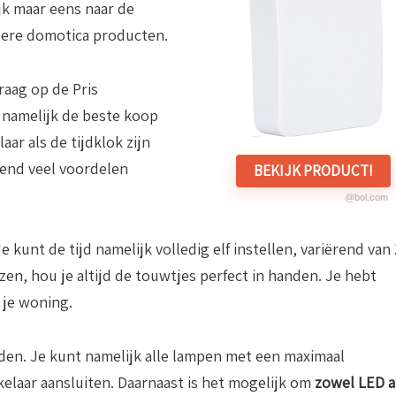
ijk maar eens naar de
dere domotica producten.
raag op de Pris
 namelijk de beste koop
ar als de tijdklok zijn
tend veel voordelen
BEKIJK PRODUCT!
@bol.com
Je kunt de tijd namelijk volledig elf instellen, variërend van
zen, hou je altijd de touwtjes perfect in handen. Je hebt
 je woning.
nden. Je kunt namelijk alle lampen met een maximaal
laar aansluiten. Daarnaast is het mogelijk om
zowel LED a