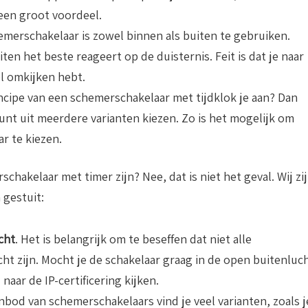
 een groot voordeel.
emerschakelaar is zowel binnen als buiten te gebruiken.
iten het beste reageert op de duisternis. Feit is dat je naar
l omkijken hebt.
incipe van een schemerschakelaar met tijdklok je aan? Dan
nt uit meerdere varianten kiezen. Zo is het mogelijk om
r te kiezen.
hakelaar met timer zijn? Nee, dat is niet het geval. Wij zi
 gestuit:
cht
. Het is belangrijk om te beseffen dat niet alle
ht zijn. Mocht je de schakelaar graag in de open buitenluc
naar de IP-certificering kijken.
anbod van schemerschakelaars vind je veel varianten, zoals j