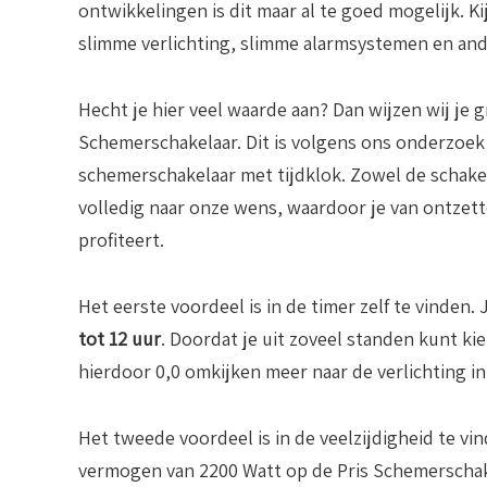
ontwikkelingen is dit maar al te goed mogelijk. K
slimme verlichting, slimme alarmsystemen en an
Hecht je hier veel waarde aan? Dan wijzen wij je g
Schemerschakelaar. Dit is volgens ons onderzoek
schemerschakelaar met tijdklok. Zowel de schakela
volledig naar onze wens, waardoor je van ontzet
profiteert.
Het eerste voordeel is in de timer zelf te vinden. 
tot 12 uur
. Doordat je uit zoveel standen kunt kie
hierdoor 0,0 omkijken meer naar de verlichting in
Het tweede voordeel is in de veelzijdigheid te vi
vermogen van 2200 Watt op de Pris Schemerschake