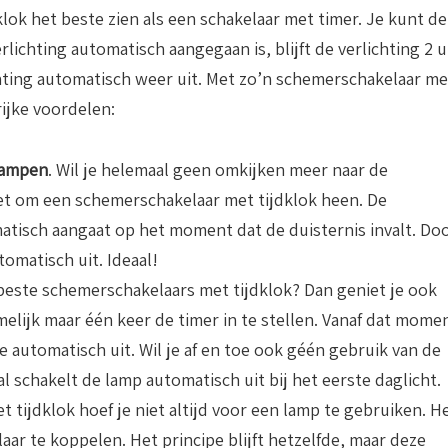
lok het beste zien als een schakelaar met timer. Je kunt de
rlichting automatisch aangegaan is, blijft de verlichting 2 
chting automatisch weer uit. Met zo’n schemerschakelaar me
ijke voordelen:
lampen
. Wil je helemaal geen omkijken meer naar de
iet om een schemerschakelaar met tijdklok heen. De
matisch aangaat op het moment dat de duisternis invalt. Do
omatisch uit. Ideaal!
e beste schemerschakelaars met tijdklok? Dan geniet je ook
elijk maar één keer de timer in te stellen. Vanaf dat mome
e automatisch uit. Wil je af en toe ook géén gebruik van de
al schakelt de lamp automatisch uit bij het eerste daglicht.
 tijdklok hoef je niet altijd voor een lamp te gebruiken. H
aar te koppelen. Het principe blijft hetzelfde, maar deze