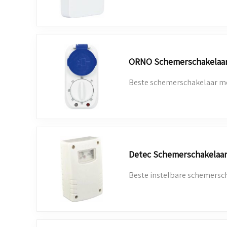
ORNO Schemerschakelaar 
Beste schemerschakelaar me
Detec Schemerschakelaar
Beste instelbare schemersch