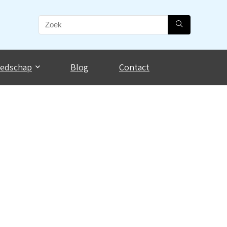
eedschap
Blog
Contact