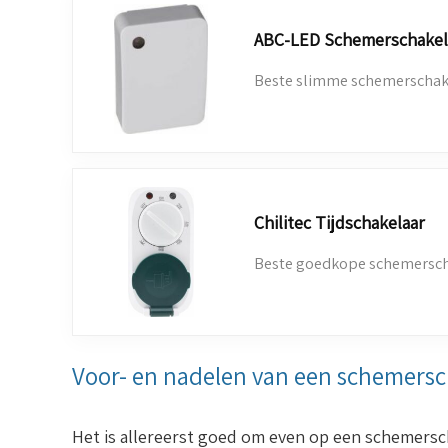
ABC-LED Schemerschakel
Beste slimme schemerschake
Chilitec Tijdschakelaar
Beste goedkope schemerscha
Voor- en nadelen van een schemersc
Het is allereerst goed om even op een schemersch