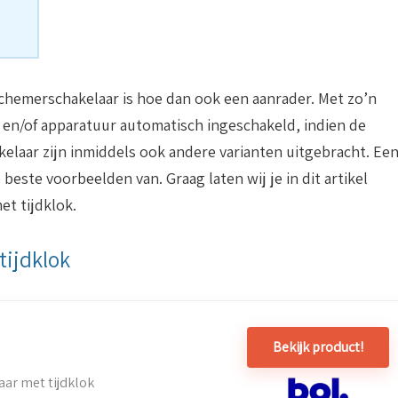
 schemerschakelaar is hoe dan ook een aanrader. Met zo’n
 en/of apparatuur automatisch ingeschakeld, indien de
kelaar zijn inmiddels ook andere varianten uitgebracht. Ee
beste voorbeelden van. Graag laten wij je in dit artikel
t tijdklok.
tijdklok
Bekijk product!
ar met tijdklok