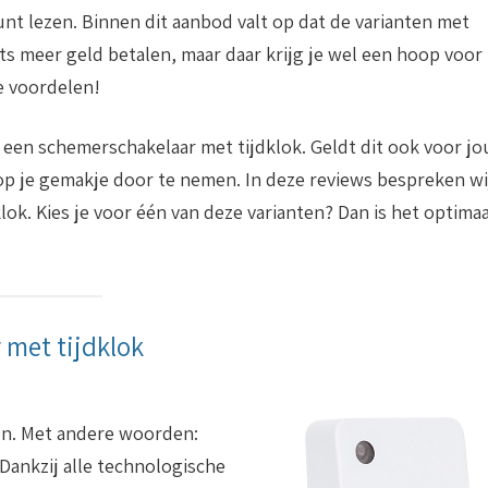
unt lezen. Binnen dit aanbod valt op dat de varianten met
iets meer geld betalen, maar daar krijg je wel een hoop voor
e voordelen!
r een schemerschakelaar met tijdklok. Geldt dit ook voor jo
op je gemakje door te nemen. In deze reviews bespreken wi
ok. Kies je voor één van deze varianten? Dan is het optimaa
 met tijdklok
ken. Met andere woorden:
 Dankzij alle technologische