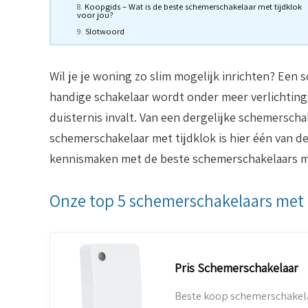
Koopgids – Wat is de beste schemerschakelaar met tijdklok
voor jou?
Slotwoord
Wil je je woning zo slim mogelijk inrichten? Een
handige schakelaar wordt onder meer verlichting
duisternis invalt. Van een dergelijke schemerscha
schemerschakelaar met tijdklok is hier één van de 
kennismaken met de beste schemerschakelaars me
Onze top 5 schemerschakelaars met 
Pris Schemerschakelaar
Beste koop schemerschakela