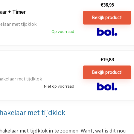
€
36,95
aar + Timer
Bekijk product!
laar met tijdklok
Op voorraad
€
19,83
Bekijk product!
kelaar met tijdklok
Niet op voorraad
hakelaar met tijdklok
akelaar met tijdklok in te zoomen. Want, wat is dit nou