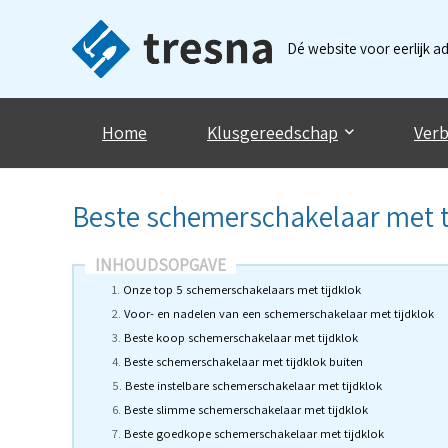
Dé website voor eerlijk a
Home
Klusgereedschap
Verb
Beste schemerschakelaar met t
INHOUDSOPGAVE
Onze top 5 schemerschakelaars met tijdklok
Voor- en nadelen van een schemerschakelaar met tijdklok
Beste koop schemerschakelaar met tijdklok
Beste schemerschakelaar met tijdklok buiten
Beste instelbare schemerschakelaar met tijdklok
Beste slimme schemerschakelaar met tijdklok
Beste goedkope schemerschakelaar met tijdklok