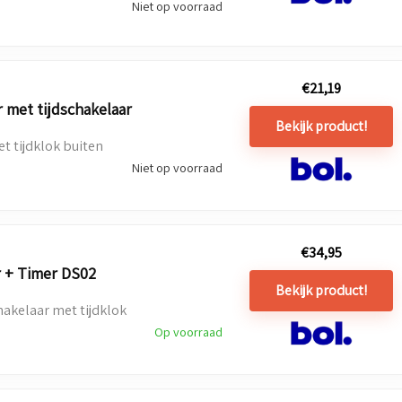
Niet op voorraad
€
21,19
met tijdschakelaar
Bekijk product!
t tijdklok buiten
Niet op voorraad
€
34,95
 + Timer DS02
Bekijk product!
akelaar met tijdklok
Op voorraad