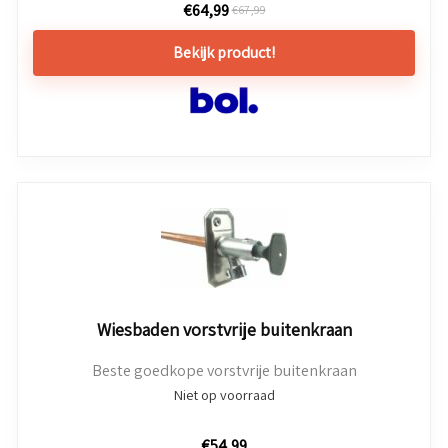
€
64,99
€
67,99
Bekijk product!
Wiesbaden vorstvrije buitenkraan
Beste goedkope vorstvrije buitenkraan
Niet op voorraad
€
54,99