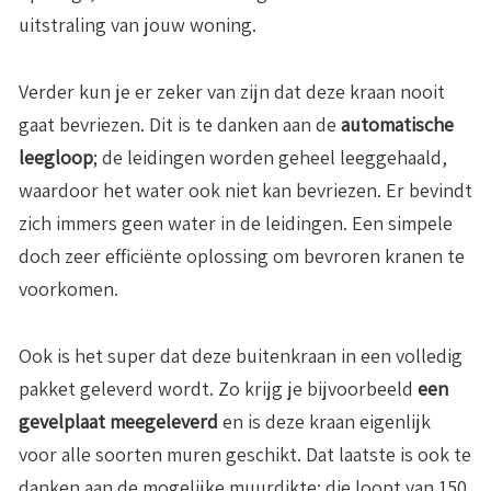
uitstraling van jouw woning.
Verder kun je er zeker van zijn dat deze kraan nooit
gaat bevriezen. Dit is te danken aan de
automatische
leegloop
; de leidingen worden geheel leeggehaald,
waardoor het water ook niet kan bevriezen. Er bevindt
zich immers geen water in de leidingen. Een simpele
doch zeer efficiënte oplossing om bevroren kranen te
voorkomen.
Ook is het super dat deze buitenkraan in een volledig
pakket geleverd wordt. Zo krijg je bijvoorbeeld
een
gevelplaat meegeleverd
en is deze kraan eigenlijk
voor alle soorten muren geschikt. Dat laatste is ook te
danken aan de mogelijke muurdikte; die loopt van 150