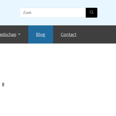
eedschap
Blog
Contact
0