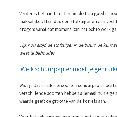
Verder is het aan te raden om
de trap goed schoo
makkelijker. Haal dus een stofzuiger en een voch
drogen; vanaf dat moment kan het echte werk g
Tip: hou altijd de stofzuiger in de buurt. Je kunt z
weet te behouden.
Welk schuurpapier moet je gebruik
Wist je dat er allerlei soorten schuurpapier best
verschillende soorten hebben allemaal hun eigen
waarde geeft de grootte van de korrels aan.
Voor het schuren van een trap is het aan te rade