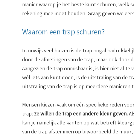
manier waarop je het beste kunt schuren, welk s
rekening mee moet houden. Graag geven we eers
Waarom een trap schuren?
In onwijs veel huizen is de trap nogal nadrukkeli
door de afmetingen van de trap, maar ook door de
Aangezien de trap onmisbaar is, is hier niet al te 
wél iets aan kunt doen, is de uitstraling van de t
uitstraling van de trap is op meerdere manieren 
Mensen kiezen vaak om één specifieke reden voor
trap:
ze willen de trap een andere kleur geven.
Al
kan je namelijk alle kanten op wat betreft kleurg
van de trap afstemmen op bijvoorbeeld de muur, 