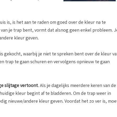
is is, is het aan te raden om goed over de kleur na te
 van je trap bent, vormt dat alsnog geen enkel probleem. J
andere kleur geven.
is gekocht, waarbij je niet te spreken bent over de kleur v
en trap te gaan schuren en vervolgens opnieuw te gaan
ge slijtage vertoont
. Als je dagelijks meerdere keren van de
huidige kleur begint af te bladderen. Om de trap weer in
ledig nieuwe/andere kleur geven. Voordat het zo ver is, moe