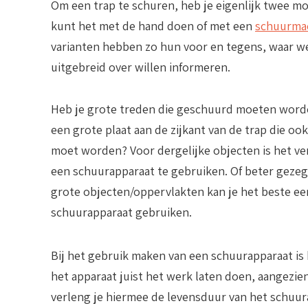
Om een trap te schuren, heb je eigenlijk twee mo
kunt het met de hand doen of met een
schuurma
varianten hebben zo hun voor en tegens, waar we
uitgebreid over willen informeren.
Heb je grote treden die geschuurd moeten worde
een grote plaat aan de zijkant van de trap die o
moet worden? Voor dergelijke objecten is het v
een schuurapparaat te gebruiken. Of beter gezeg
grote objecten/oppervlakten kan je het beste ee
schuurapparaat gebruiken.
Bij het gebruik maken van een schuurapparaat is
het apparaat juist het werk laten doen, aangezi
verleng je hiermee de levensduur van het schuura