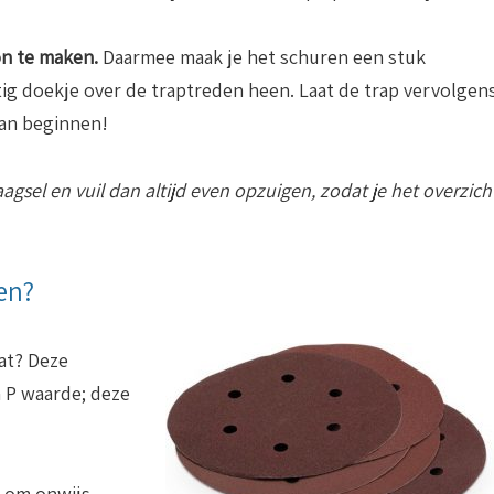
n te maken.
Daarmee maak je het schuren een stuk
tig doekje over de traptreden heen. Laat de trap vervolgen
aan beginnen!
aagsel en vuil dan altijd even opzuigen, zodat je het overzich
en?
aat? Deze
 P waarde; deze
n om onwijs