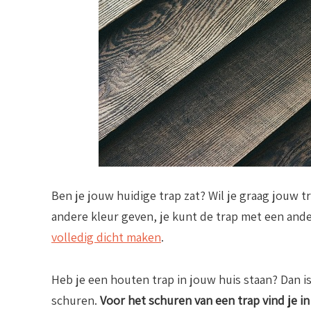
Ben je jouw huidige trap zat? Wil je graag jouw t
andere kleur geven, je kunt de trap met een ande
volledig dicht maken
.
Heb je een houten trap in jouw huis staan? Dan i
schuren.
Voor het schuren van een trap vind je in 