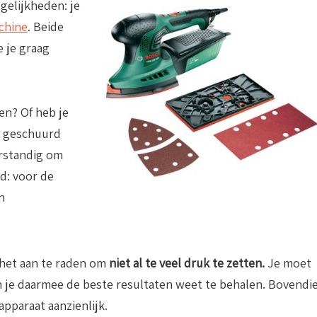
gelijkheden: je
chine
. Beide
 je graag
n? Of heb je
ok geschuurd
erstandig om
d: voor de
n
 het aan te raden om
niet al te veel druk te zetten.
Je moet
en je daarmee de beste resultaten weet te behalen. Bovendi
pparaat aanzienlijk.