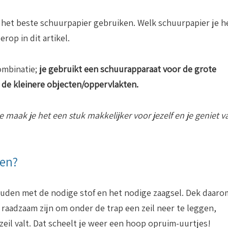
e het beste schuurpapier gebruiken. Welk schuurpapier je h
rop in dit artikel.
combinatie;
je gebruikt een schuurapparaat voor de grote
 de kleinere objecten/oppervlakten.
e maak je het een stuk makkelijker voor jezelf en je geniet v
fen?
houden met de nodige stof en het nodige zaagsel. Dek daaro
aadzaam zijn om onder de trap een zeil neer te leggen,
zeil valt. Dat scheelt je weer een hoop opruim-uurtjes!