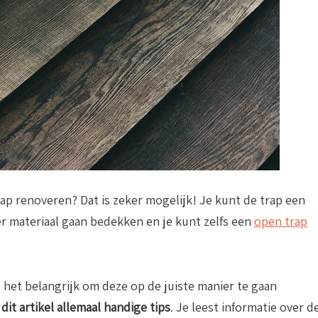
rap renoveren? Dat is zeker mogelijk! Je kunt de trap een
r materiaal gaan bedekken en je kunt zelfs een
open trap
s het belangrijk om deze op de juiste manier te gaan
dit artikel allemaal handige tips
. Je leest informatie over d