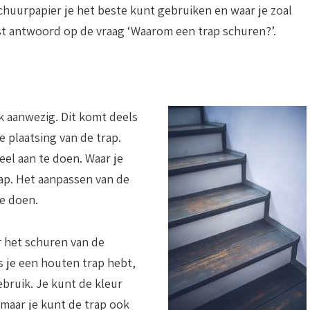
chuurpapier je het beste kunt gebruiken en waar je zoal
t antwoord op de vraag ‘Waarom een trap schuren?’.
jk aanwezig. Dit komt deels
 plaatsing van de trap.
veel aan te doen. Waar je
rap. Het aanpassen van de
te doen.
 het schuren van de
s je een houten trap hebt,
ebruik. Je kunt de kleur
maar je kunt de trap ook