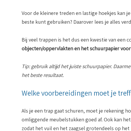
Voor de kleinere treden en lastige hoekjes kan j
beste kunt gebruiken? Daarover lees je alles verde
Bij veel trappen is het dus een kwestie van een 
objecten/oppervlakten en het schuurpapier voor
Tip: gebruik altijd het juiste schuurpapier. Daarme
het beste resultaat.
Welke voorbereidingen moet je tref
Als je een trap gaat schuren, moet je rekening 
omliggende meubelstukken goed af. Ook kan het r
zodat het vuil en het zaagsel grotendeels op het 