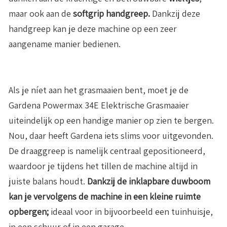
maar ook aan de
softgrip handgreep.
Dankzij deze
handgreep kan je deze machine op een zeer
aangename manier bedienen.
Als je níet aan het grasmaaien bent, moet je de
Gardena Powermax 34E Elektrische Grasmaaier
uiteindelijk op een handige manier op zien te bergen.
Nou, daar heeft Gardena iets slims voor uitgevonden.
De draaggreep is namelijk centraal gepositioneerd,
waardoor je tijdens het tillen de machine altijd in
juiste balans houdt.
Dankzij de inklapbare duwboom
kan je vervolgens de machine in een kleine ruimte
opbergen;
ideaal voor in bijvoorbeeld een tuinhuisje,
in een schuur of in een garage.