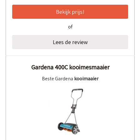
Bekijk prijs!
of
Lees de review
Gardena 400C kooimesmaaier
Beste Gardena
kooimaaier