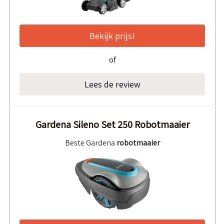
Bekijk prijs!
of
Lees de review
Gardena Sileno Set 250 Robotmaaier
Beste Gardena
robotmaaier