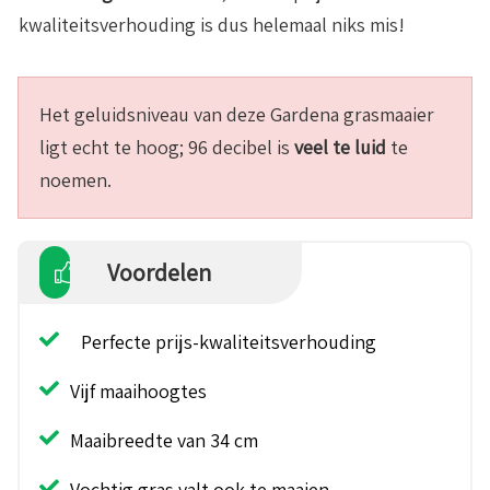
kwaliteitsverhouding is dus helemaal niks mis!
Het geluidsniveau van deze Gardena grasmaaier
ligt echt te hoog; 96 decibel is
veel te luid
te
noemen.
Voordelen
Perfecte prijs-kwaliteitsverhouding
Vijf maaihoogtes
Maaibreedte van 34 cm
Vochtig gras valt ook te maaien