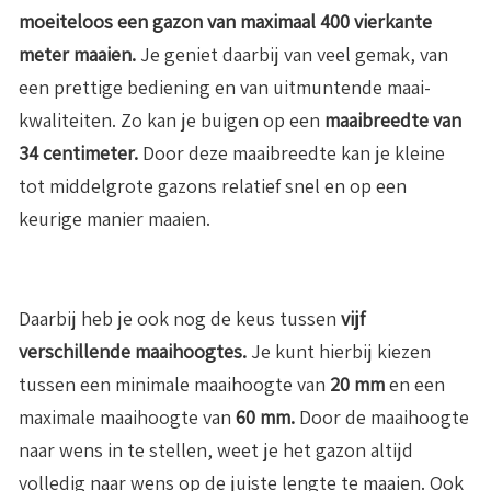
moeiteloos een gazon van maximaal 400 vierkante
meter maaien.
Je geniet daarbij van veel gemak, van
een prettige bediening en van uitmuntende maai-
kwaliteiten. Zo kan je buigen op een
maaibreedte van
34 centimeter.
Door deze maaibreedte kan je kleine
tot middelgrote gazons relatief snel en op een
keurige manier maaien.
Daarbij heb je ook nog de keus tussen
vijf
verschillende maaihoogtes.
Je kunt hierbij kiezen
tussen een minimale maaihoogte van
20 mm
en een
maximale maaihoogte van
60 mm.
Door de maaihoogte
naar wens in te stellen, weet je het gazon altijd
volledig naar wens op de juiste lengte te maaien. Ook