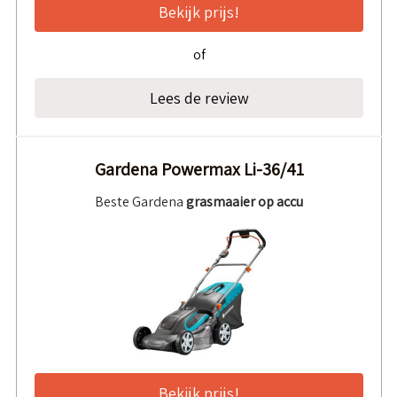
Bekijk prijs!
of
Lees de review
Gardena Powermax Li-36/41
Beste Gardena
grasmaaier op accu
Bekijk prijs!