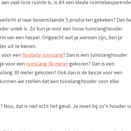
aan vaak loze ruimte is, is dit een ideale ruimtebesparende
 wellicht al naar bovenstaande 5 producten gekeken? Dan h
uder uniek is. Zo kun je voor een losse tuinslanghouder
rm van een haspel. Ongeacht wat je wensen zijn, ben je
er uit te kiezen.
n voor een
flexibele tuinslang
? Dan is een tuinslanghouder
 je voor een
tuinslang 50 meter
gekozen? Dan is een
inslang 30 meter gekozen? Ook dan is de keuze voor een
 kunnen we stellen dat een tuinslanghouder voor elke
? Nou, dat is niet echt het geval. Je moet bij zo’n houder 