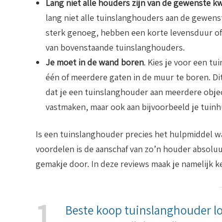
Lang niet alle houders zijn van de gewenste kw
lang niet alle tuinslanghouders aan de gewenste
sterk genoeg, hebben een korte levensduur of
van bovenstaande tuinslanghouders.
Je moet in de wand boren
. Kies je voor een t
één of meerdere gaten in de muur te boren. Dit 
dat je een tuinslanghouder aan meerdere obje
vastmaken, maar ook aan bijvoorbeeld je tuinhu
Is een tuinslanghouder precies het hulpmiddel w
voordelen is de aanschaf van zo’n houder absolu
gemakje door. In deze reviews maak je namelijk 
1
Beste koop tuinslanghouder lo