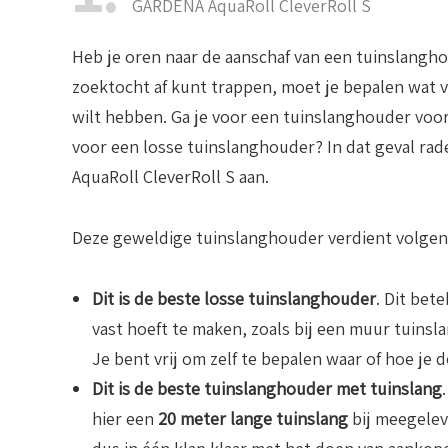
GARDENA AquaRoll CleverRoll S
Heb je oren naar de aanschaf van een tuinslangho
zoektocht af kunt trappen, moet je bepalen wat 
wilt hebben. Ga je voor een tuinslanghouder voor
voor een losse tuinslanghouder? In dat geval ra
AquaRoll CleverRoll S aan.
Deze geweldige tuinslanghouder verdient volgens
Dit is de beste losse tuinslanghouder
. Dit bet
vast hoeft te maken, zoals bij een muur tuinsl
Je bent vrij om zelf te bepalen waar of hoe je
Dit is de beste tuinslanghouder met tuinslang
hier een
20 meter lange tuinslang
bij meegelev