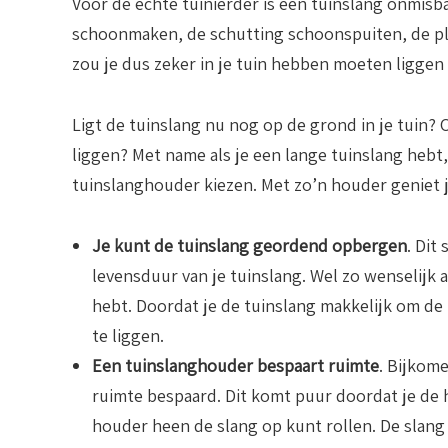
Voor de echte tuinierder is een tuinslang onmisba
schoonmaken, de schutting schoonspuiten, de pl
zou je dus zeker in je tuin hebben moeten liggen
Ligt de tuinslang nu nog op de grond in je tuin? O
liggen? Met name als je een lange tuinslang hebt, 
tuinslanghouder kiezen. Met zo’n houder geniet 
Je kunt de tuinslang geordend opbergen
. Dit
levensduur van je tuinslang. Wel zo wenselijk 
hebt. Doordat je de tuinslang makkelijk om de
te liggen.
Een tuinslanghouder bespaart ruimte
. Bijkom
ruimte bespaard. Dit komt puur doordat je de
houder heen de slang op kunt rollen. De slang h