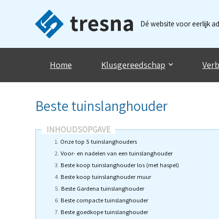
Dé website voor eerlijk a
Home
Klusgereedschap
Verb
Beste tuinslanghouder
INHOUDSOPGAVE
Onze top 5 tuinslanghouders
Voor- en nadelen van een tuinslanghouder
Beste koop tuinslanghouder los (met haspel)
Beste koop tuinslanghouder muur
Beste Gardena tuinslanghouder
Beste compacte tuinslanghouder
Beste goedkope tuinslanghouder