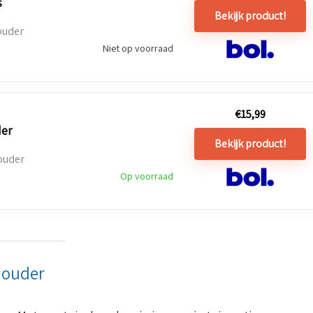
s
Bekijk product!
ouder
Niet op voorraad
€
15,99
der
Bekijk product!
ouder
Op voorraad
houder