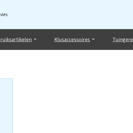
dvies
ruiksartikelen
Klusaccessoires
Tuinger