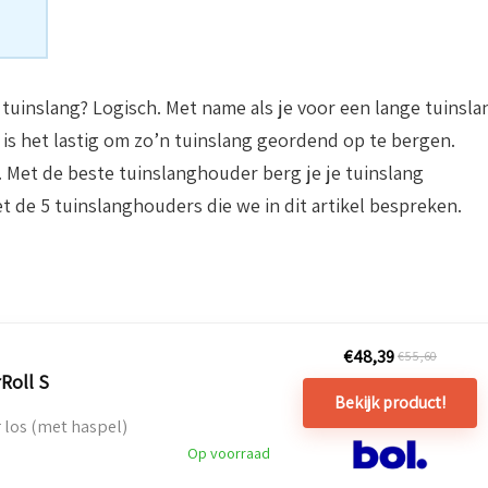
 tuinslang? Logisch. Met name als je voor een lange tuinsla
 is het lastig om zo’n tuinslang geordend op te bergen.
 Met de beste tuinslanghouder berg je je tuinslang
t de 5 tuinslanghouders die we in dit artikel bespreken.
€
48,39
€
55,60
Roll S
Bekijk product!
 los (met haspel)
Op voorraad