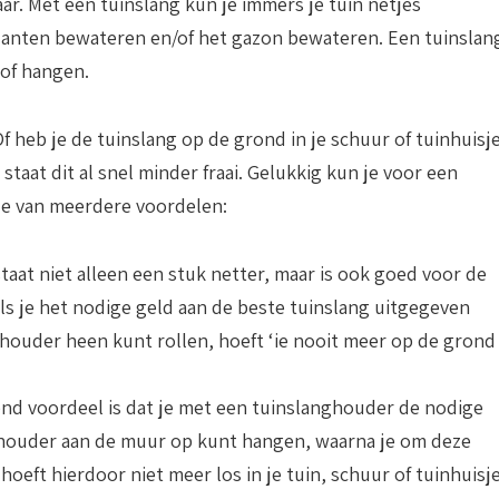
ar. Met een tuinslang kun je immers je tuin netjes
anten bewateren en/of het gazon bewateren. Een tuinslan
 of hangen.
f heb je de tuinslang op de grond in je schuur of tuinhuisj
staat dit al snel minder fraai. Gelukkig kun je voor een
je van meerdere voordelen:
 staat niet alleen een stuk netter, maar is ook goed voor de
als je het nodige geld aan de beste tuinslang uitgegeven
 houder heen kunt rollen, hoeft ‘ie nooit meer op de grond
end voordeel is dat je met een tuinslanghouder de nodige
 houder aan de muur op kunt hangen, waarna je om deze
oeft hierdoor niet meer los in je tuin, schuur of tuinhuisj