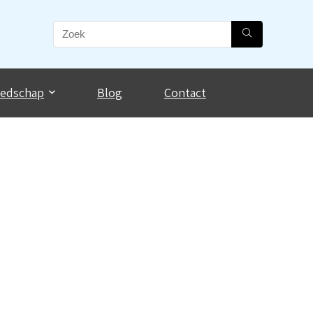
eedschap
Blog
Contact