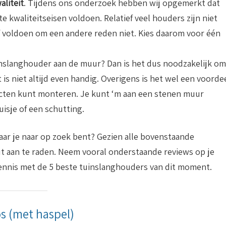
aliteit
. Tijdens ons onderzoek hebben wij opgemerkt dat
 kwaliteitseisen voldoen. Relatief veel houders zijn niet
 voldoen om een andere reden niet. Kies daarom voor één
uinslanghouder aan de muur? Dan is het dus noodzakelijk om
is niet altijd even handig. Overigens is het wel een voorde
cten kunt monteren. Je kunt ‘m aan een stenen muur
isje of een schutting.
aar je naar op zoek bent? Gezien alle bovenstaande
ut aan te raden. Neem vooral onderstaande reviews op je
kennis met de 5 beste tuinslanghouders van dit moment.
s (met haspel)