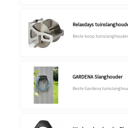
Relaxdays tuinslanghoud
Beste koop tuinslanghoude
GARDENA Slanghouder
Beste Gardena tuinslangho