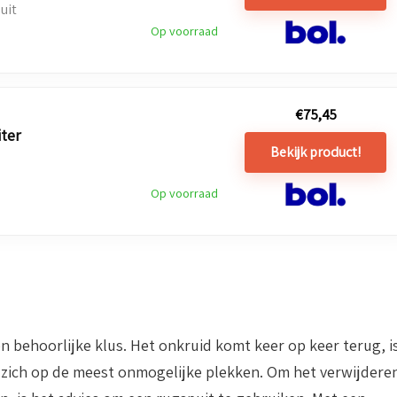
uit
Op voorraad
€
75,45
iter
Bekijk product!
Op voorraad
 behoorlijke klus. Het onkruid komt keer op keer terug, i
dt zich op de meest onmogelijke plekken. Om het verwijdere