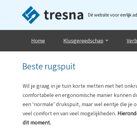
Dé website voor eerlijk a
Home
Klusgereedschap
Verb
Beste rugspuit
Wil je graag in je tuin korte metten met het onk
comfortabele en ergonomische manier kunnen doen
een ‘normale’ drukspuit, maar wel eentje die je 
veel comfort en van veel mogelijkheden.
Hieronde
dit moment.