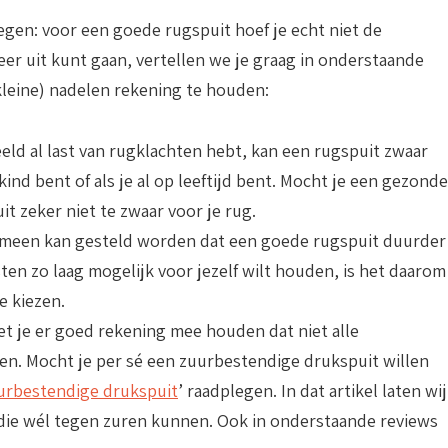
egen: voor een goede rugspuit hoef je echt niet de
eer uit kunt gaan, vertellen we je graag in onderstaande
kleine) nadelen rekening te houden:
beeld al last van rugklachten hebt, kan een rugspuit zwaar
n kind bent of als je al op leeftijd bent. Mocht je een gezonde
it zeker niet te zwaar voor je rug.
emeen kan gesteld worden dat een goede rugspuit duurder 
ten zo laag mogelijk voor jezelf wilt houden, is het daarom
e kiezen.
et je er goed rekening mee houden dat niet alle
en. Mocht je per sé een zuurbestendige drukspuit willen
urbestendige drukspuit
’ raadplegen. In dat artikel laten wij
 die wél tegen zuren kunnen. Ook in onderstaande reviews