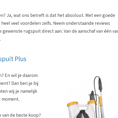
en? Ja, wat ons betreft is dat het absoluut. Met een goede
, heel veel voordelen zelfs. Neem onderstaande reviews
e gewenste rugspuit direct aan. Van de aanschaf van één va
.
spuit Plus
n? En wil je daarom
ent? Dan ben je bij
aten wij je namelijk
it moment.
n van de beste koop?