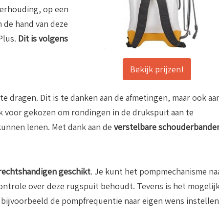
verhouding, op een
n de hand van deze
Plus.
Dit is volgens
Bekijk prijzen!
 te dragen. Dit is te danken aan de afmetingen, maar ook aa
k voor gekozen om rondingen in de drukspuit aan te
 kunnen lenen. Met dank aan de
verstelbare schouderbande
 rechtshandigen geschikt
. Je kunt het pompmechanisme na
controle over deze rugspuit behoudt. Tevens is het mogelij
t bijvoorbeeld de pompfrequentie naar eigen wens instellen