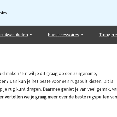
dvies
ruiksartikelen
Klusaccessoires
Tuinger
ruid maken? En wil je dit graag op een aangename,
? Dan kun je het beste voor een rugspuit kiezen. Dit is
op je rug kunt dragen. Daarmee geniet je van veel gemak, va
r vertellen we je graag meer over de beste rugspuiten van