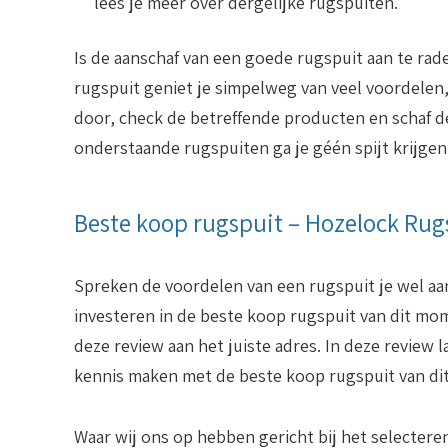
lees je meer over dergelijke rugspuiten.
Is de aanschaf van een goede rugspuit aan te rad
rugspuit geniet je simpelweg van veel voordelen
door, check de betreffende producten en schaf d
onderstaande rugspuiten ga je géén spijt krijgen
Beste koop rugspuit – Hozelock Rug
Spreken de voordelen van een rugspuit je wel aa
investeren in de beste koop rugspuit van dit mom
deze review aan het juiste adres. In deze review l
kennis maken met de beste koop rugspuit van d
Waar wij ons op hebben gericht bij het selectere