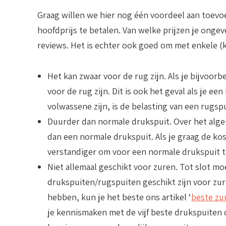
Graag willen we hier nog één voordeel aan toevo
hoofdprijs te betalen. Van welke prijzen je ongev
reviews. Het is echter ook goed om met enkele (
Het kan zwaar voor de rug zijn
. Als je bijvoor
voor de rug zijn. Dit is ook het geval als je ee
volwassene zijn, is de belasting van een rugspu
Duurder dan normale drukspuit
. Over het alg
dan een normale drukspuit. Als je graag de kos
verstandiger om voor een normale drukspuit t
Niet allemaal geschikt voor zuren
. Tot slot mo
drukspuiten/rugspuiten geschikt zijn voor zur
hebben, kun je het beste ons artikel ‘
beste zu
je kennismaken met de vijf beste drukspuiten