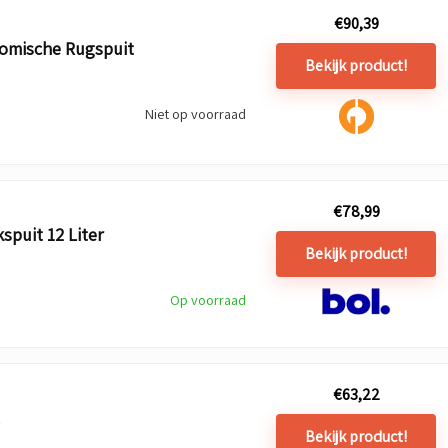
€
90,39
nomische Rugspuit
Bekijk product!
Niet op voorraad
€
78,99
puit 12 Liter
Bekijk product!
Op voorraad
€
63,22
Bekijk product!