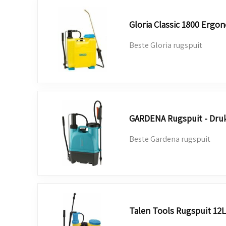
Gloria Classic 1800 Ergo
Beste Gloria rugspuit
GARDENA Rugspuit - Druks
Beste Gardena rugspuit
Talen Tools Rugspuit 12L