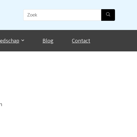
eedschap
Blog
Contact
n