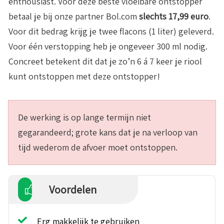
enthousiast. Voor deze beste vloeibare ontstopper
betaal je bij onze partner Bol.com
slechts 17,99 euro
.
Voor dit bedrag krijg je twee flacons (1 liter) geleverd.
Voor één verstopping heb je ongeveer 300 ml nodig.
Concreet betekent dit dat je zo’n 6 á 7 keer je riool
kunt ontstoppen met deze ontstopper!
De werking is op lange termijn niet
gegarandeerd; grote kans dat je na verloop van
tijd wederom de afvoer moet ontstoppen.
Voordelen
Erg makkelijk te gebruiken