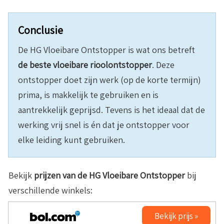
Conclusie
De HG Vloeibare Ontstopper is wat ons betreft
de beste vloeibare rioolontstopper
. Deze
ontstopper doet zijn werk (op de korte termijn)
prima, is makkelijk te gebruiken en is
aantrekkelijk geprijsd. Tevens is het ideaal dat de
werking vrij snel is én dat je ontstopper voor
elke leiding kunt gebruiken.
Bekijk
prijzen van de
HG Vloeibare Ontstopper
bij
verschillende winkels:
Bekijk prijs »