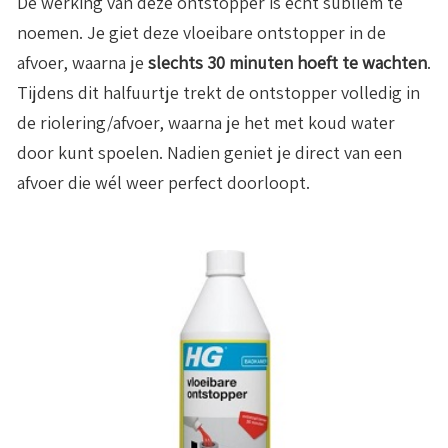
De werking van deze ontstopper is echt subliem te
noemen. Je giet deze vloeibare ontstopper in de
afvoer, waarna je
slechts 30 minuten hoeft te wachten
.
Tijdens dit halfuurtje trekt de ontstopper volledig in
de riolering/afvoer, waarna je het met koud water
door kunt spoelen. Nadien geniet je direct van een
afvoer die wél weer perfect doorloopt.