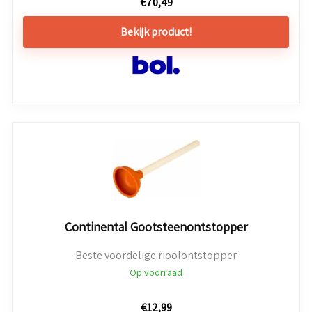
€
70,49
Bekijk product!
Continental Gootsteenontstopper
Beste voordelige rioolontstopper
Op voorraad
€
12,99