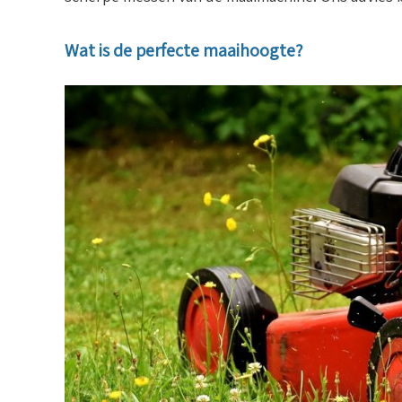
Wat is de perfecte maaihoogte?