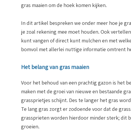
gras maaien om de hoek komen kijken.
In dit artikel bespreken we onder meer hoe je gr
je zoal rekening mee moet houden. Ook vertellen 
kunt vangen of direct kunt mulchen en met welke 
bomvol met allerlei nuttige informatie omtrent h
Het belang van gras maaien
Voor het behoud van een prachtig gazon is het bel
maken met de groei van nieuwe en bestaande gras
grassprietjes schijnt. Des te langer het gras wor
Te lang gras zorgt er zodoende voor dat de gras
grassprieten worden hierdoor minder sterk; dit 
groeien.