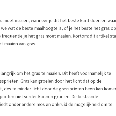
as moet maaien, wanneer je dit het beste kunt doen en waa
we wat de beste maaihoogte is, of je het beste het gras op
frequentie je het gras moet maaien. Kortom: dit artikel sta
et maaien van gras.
angrijk om het gras te maaien. Dit heeft voornamelijk te
sprieten. Gras kan groeien door het licht dat op de
dt, des te minder licht door de grassprieten heen kan kome
sprieten niet verder kunnen groeien. De bestaande
biedt onder andere mos en onkruid de mogelijkheid om te