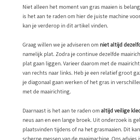
Niet alleen het moment van gras maaien is belangr
is het aan te raden om hier de juiste machine voo
kan je verderop in dit artikel vinden.
Graag willen we je adviseren om
niet altijd dezel
namelijk plat. Zodra je continue dezelfde maair
plat gaan liggen. Varieer daarom met de maairicht
van rechts naar links. Heb je een relatief groot
je diagonaal gaan werken of het gras in verschille
met de maairichting.
Daarnaast is het aan te raden om
altijd veilige kl
neus aan en een lange broek. Uit onderzoek is ge
plaatsvinden tijdens of na het grasmaaien. Dit k
scherpe messen van de maaimachine. Ons advies 