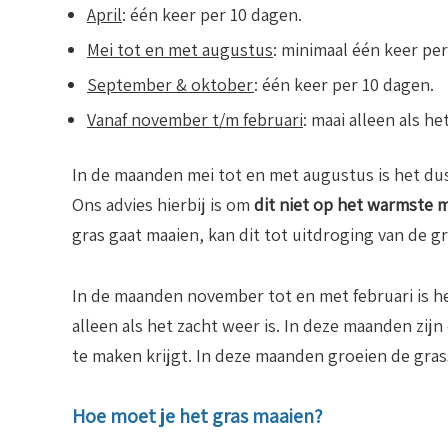
April
: één keer per 10 dagen.
Mei tot en met augustus
: minimaal één keer pe
September & oktober
: één keer per 10 dagen.
Vanaf november t/m februari
: maai alleen als he
In de maanden mei tot en met augustus is het du
Ons advies hierbij is om
dit niet op het warmste 
gras gaat maaien, kan dit tot uitdroging van de g
In de maanden november tot en met februari is he
alleen als het zacht weer is. In deze maanden zij
te maken krijgt. In deze maanden groeien de gras
Hoe moet je het gras maaien?