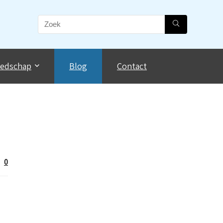
eedschap
Blog
Contact
0