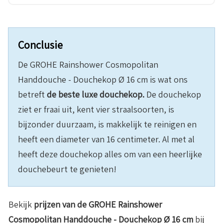
Conclusie
De GROHE Rainshower Cosmopolitan
Handdouche - Douchekop Ø 16 cm is wat ons
betreft
de beste luxe douchekop.
De douchekop
ziet er fraai uit, kent vier straalsoorten, is
bijzonder duurzaam, is makkelijk te reinigen en
heeft een diameter van 16 centimeter. Al met al
heeft deze douchekop alles om van een heerlijke
douchebeurt te genieten!
Bekijk
prijzen van de
GROHE Rainshower
Cosmopolitan Handdouche - Douchekop Ø 16 cm
bij