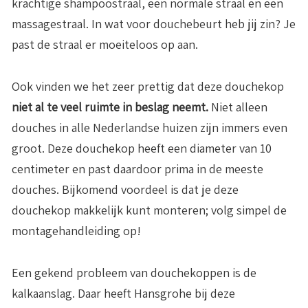
krachtige shampoostraal, een normale straal en een
massagestraal. In wat voor douchebeurt heb jij zin? Je
past de straal er moeiteloos op aan.
Ook vinden we het zeer prettig dat deze douchekop
niet al te veel ruimte in beslag neemt.
Niet alleen
douches in alle Nederlandse huizen zijn immers even
groot. Deze douchekop heeft een diameter van 10
centimeter en past daardoor prima in de meeste
douches. Bijkomend voordeel is dat je deze
douchekop makkelijk kunt monteren; volg simpel de
montagehandleiding op!
Een gekend probleem van douchekoppen is de
kalkaanslag. Daar heeft Hansgrohe bij deze