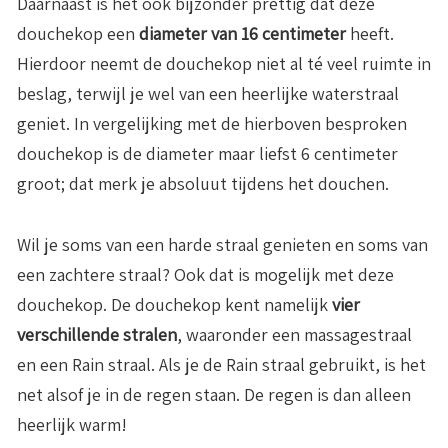
Daarnaast is het ook bijzonder prettig dat deze
douchekop een
diameter van 16 centimeter
heeft.
Hierdoor neemt de douchekop niet al té veel ruimte in
beslag, terwijl je wel van een heerlijke waterstraal
geniet. In vergelijking met de hierboven besproken
douchekop is de diameter maar liefst 6 centimeter
groot; dat merk je absoluut tijdens het douchen.
Wil je soms van een harde straal genieten en soms van
een zachtere straal? Ook dat is mogelijk met deze
douchekop. De douchekop kent namelijk
vier
verschillende stralen
, waaronder een massagestraal
en een Rain straal. Als je de Rain straal gebruikt, is het
net alsof je in de regen staan. De regen is dan alleen
heerlijk warm!