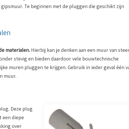
gipsmuur. Te beginnen met de pluggen die geschikt zijn
alen
de materialen.
Hierbij kan je denken aan een muur van stee
jzonder stevig en bieden daardoor vele bouwtechnische
lijke muren pluggen te krijgen. Gebruik in ieder geval één v
n muur.
plug. Deze plug
 een diepe
kking over