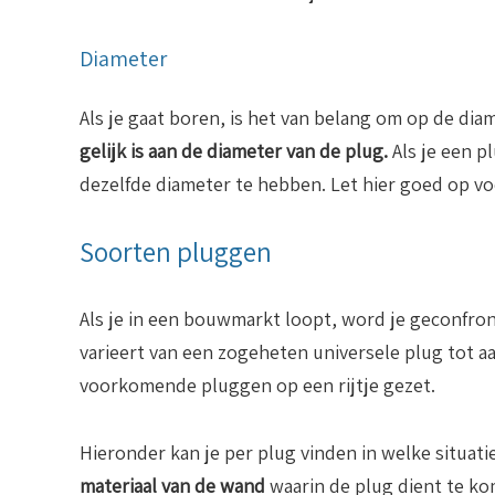
Diameter
Als je gaat boren, is het van belang om op de diam
gelijk is aan de diameter van de plug.
Als je een p
dezelfde diameter te hebben. Let hier goed op vo
Soorten pluggen
Als je in een bouwmarkt loopt, word je geconfr
varieert van een zogeheten universele plug tot 
voorkomende pluggen op een rijtje gezet.
Hieronder kan je per plug vinden in welke situatie
materiaal van de wand
waarin de plug dient te k