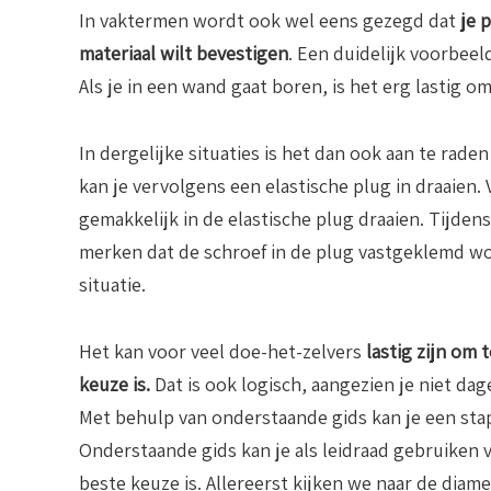
In vaktermen wordt ook wel eens gezegd dat
je 
materiaal wilt bevestigen
. Een duidelijk voorbeel
Als je in een wand gaat boren, is het erg lastig o
In dergelijke situaties is het dan ook aan te rade
kan je vervolgens een elastische plug in draaien.
gemakkelijk in de elastische plug draaien. Tijdens
merken dat de schroef in de plug vastgeklemd wor
situatie.
Het kan voor veel doe-het-zelvers
lastig zijn om
keuze is.
Dat is ook logisch, aangezien je niet dag
Met behulp van onderstaande gids kan je een sta
Onderstaande gids kan je als leidraad gebruiken 
beste keuze is. Allereerst kijken we naar de diame