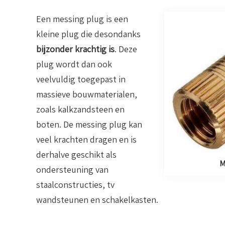
Een messing plug is een
kleine plug die desondanks
bijzonder krachtig is
. Deze
plug wordt dan ook
veelvuldig toegepast in
massieve bouwmaterialen,
zoals kalkzandsteen en
boten. De messing plug kan
veel krachten dragen en is
derhalve geschikt als
M
ondersteuning van
staalconstructies, tv
wandsteunen en schakelkasten.