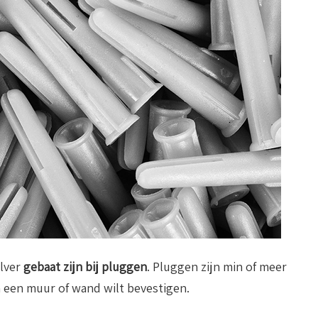
elver
gebaat zijn bij pluggen
. Pluggen zijn min of meer
n een muur of wand wilt bevestigen.