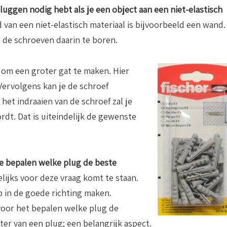
pluggen nodig hebt als je een object aan een niet-elastisch
d van een niet-elastisch materiaal is bijvoorbeeld een wand.
m de schroeven daarin te boren.
n om een groter gat te maken. Hier
 Vervolgens kan je de schroef
 het indraaien van de schroef zal je
dt. Dat is uiteindelijk de gewenste
 te bepalen welke plug de beste
elijks voor deze vraag komt te staan.
p in de goede richting maken.
voor het bepalen welke plug de
ter van een plug; een belangrijk aspect.