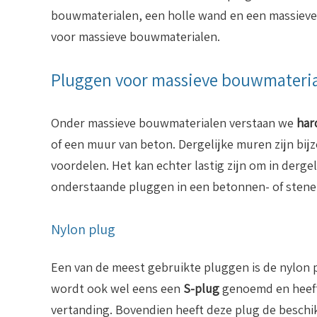
bouwmaterialen, een holle wand en een massieve 
voor massieve bouwmaterialen.
Pluggen voor massieve bouwmateri
Onder massieve bouwmaterialen verstaan we
har
of een muur van beton. Dergelijke muren zijn bi
voordelen. Het kan echter lastig zijn om in derge
onderstaande pluggen in een betonnen- of stene
Nylon plug
Een van de meest gebruikte pluggen is de nylon 
wordt ook wel eens een
S-plug
genoemd en heeft
vertanding. Bovendien heeft deze plug de beschi