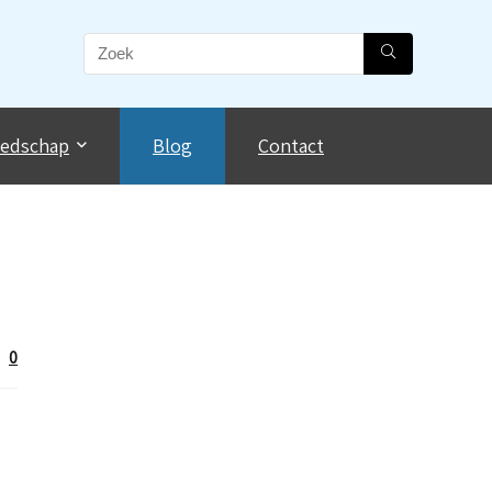
eedschap
Blog
Contact
0